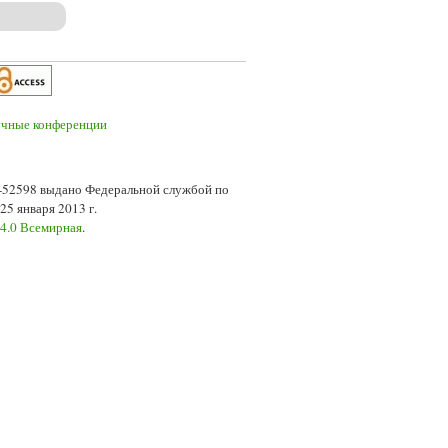
расли коррекционного образования
7-52598 выдано Федеральной службой по
5 января 2013 г.
 4.0 Всемирная
.