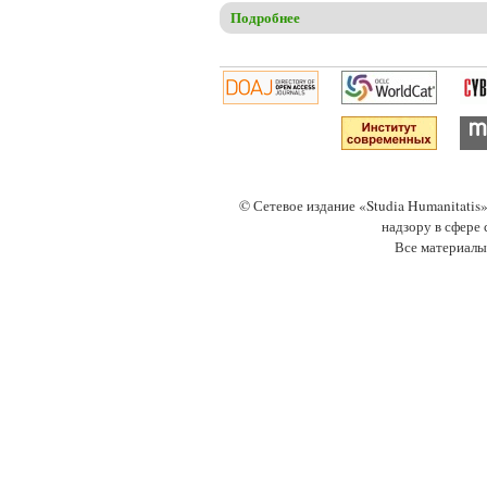
Подробнее
о Алдакимова О.В., Герлах 
© Сетевое издание «Studia Humanitati
надзору в сфере
Все материалы