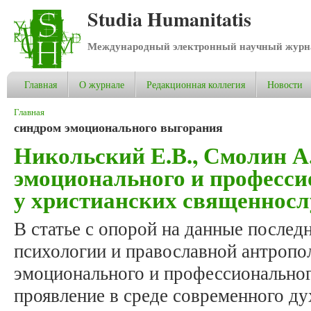
Studia Humanitatis
Международный электронный научный журнал
Главная
О журнале
Редакционная коллегия
Новости
Вы здесь
Главная
синдром эмоционального выгорания
Никольский Е.В., Смолин А
эмоционального и професси
у христианских священнос
В статье с опорой на данные послед
психологии и православной антропо
эмоционального и профессиональног
проявление в среде современного д