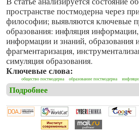
В статье анализируется состояние о
пространстве постмодерна через пр
философии; выявляются ключевые п
образования: инфляция информации,
информации и знаний, образования и
фрагментаризация, инструментализа
симуляция образования.
Ключевые слова:
общество постмодерна
образование постмодерна
инфляци
Подробнее
о Пилюгина Е.В. Образование в социальном прос