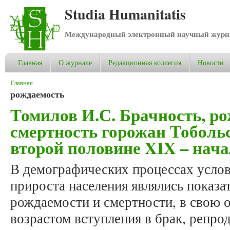
Studia Humanitatis
Международный электронный научный журнал
Главная
О журнале
Редакционная коллегия
Новости
Вы здесь
Главная
рождаемость
Томилов И.С. Брачность, ро
смертность горожан Тоболь
второй половине XIX – нача
В демографических процессах услов
прироста населения являлись показа
рождаемости и смертности, в свою 
возрастом вступления в брак, репро