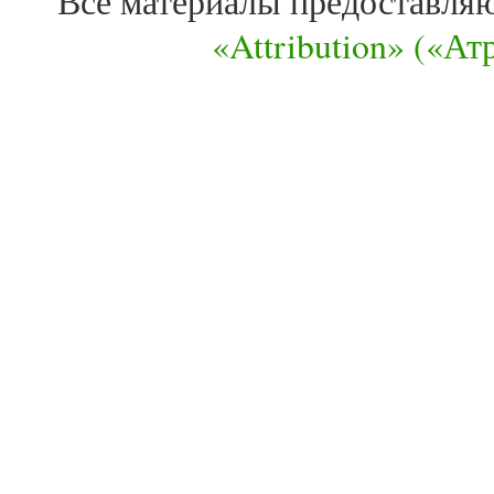
Все материалы предоставля
«Attribution» («А