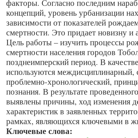
факторы. Согласно последним нара
концепций, уровень урбанизации нах
зависимости от показателей рождаем
смертности. Это придает новизну и 
Цель работы – изучить процессы ро
смертности населения городов Тобо
позднеимперский период. В качеств
используются междисциплинарный, 
проблемно-хронологический, принц
познания. В результате проведенног
выявлены причины, ход изменения 
характеристик в заявленных террит
рамках, являющихся ключевыми в жи
Ключевые слова: