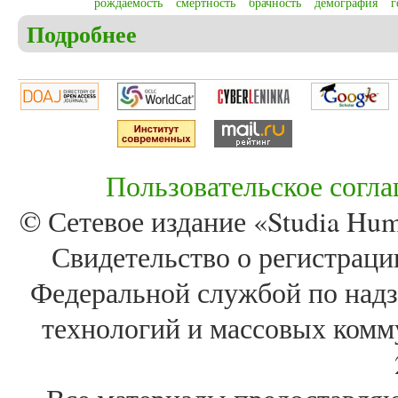
рождаемость
смертность
брачность
демография
г
Подробнее
о Томилов И.С. Брачность, рождаемость, смертно
Пользовательское согл
© Сетевое издание «Studia Huma
Свидетельство о регистра
Федеральной службой по надз
технологий и массовых комм