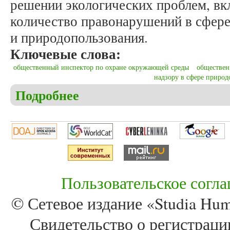
решении экологических проблем, вк
количество правонарушений в сфер
и природопользования.
Ключевые слова:
общественный инспектор по охране окружающей среды
обществен
надзору в сфере природ
Подробнее
о Мельков А.С. Институт общественных инспекто
Пользовательское согл
© Сетевое издание «Studia Huma
Свидетельство о регистра