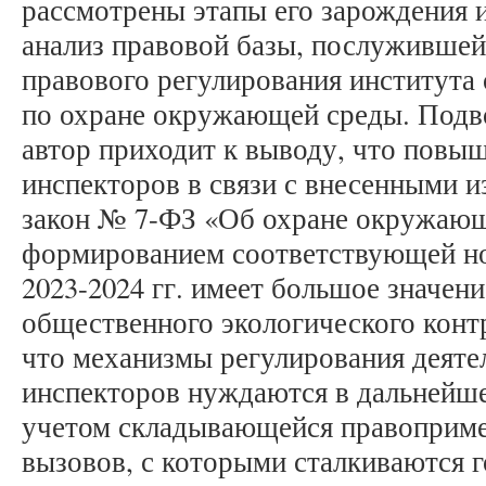
рассмотрены этапы его зарождения 
анализ правовой базы, послужившей
правового регулирования института
по охране окружающей среды. Подво
автор приходит к выводу, что повы
инспекторов в связи с внесенными 
закон № 7-ФЗ «Об охране окружающ
формированием соответствующей но
2023-2024 гг. имеет большое значени
общественного экологического конт
что механизмы регулирования деят
инспекторов нуждаются в дальнейш
учетом складывающейся правоприме
вызовов, с которыми сталкиваются 