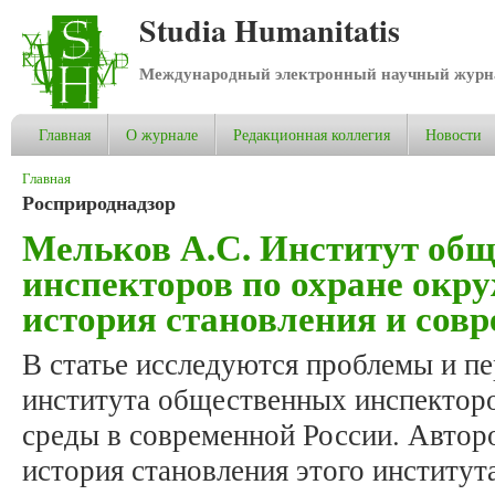
Studia Humanitatis
Международный электронный научный журнал
Главная
О журнале
Редакционная коллегия
Новости
Вы здесь
Главная
Росприроднадзор
Мельков А.С. Институт об
инспекторов по охране окр
история становления и совр
В статье исследуются проблемы и п
института общественных инспектор
среды в современной России. Автор
история становления этого институт