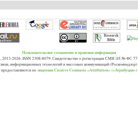
 Стефан Малларме: об одном переводческом случае
Пользовательское соглашение и правовая информация
s», 2013-2026. ISSN 2308-8079. Свидетельство о регистрации СМИ ЭЛ № ФС 7
 связи, информационных технологий и массовых коммуникаций (Роскомнадзор) 2
 предоставляются по
лицензии Creative Commons «Attribution» («Атрибуция»)