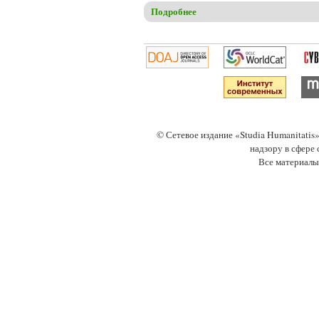
Подробнее
о Марков А.В. Гностицизм и
© Сетевое издание «Studia Humanitati
надзору в сфере
Все материалы