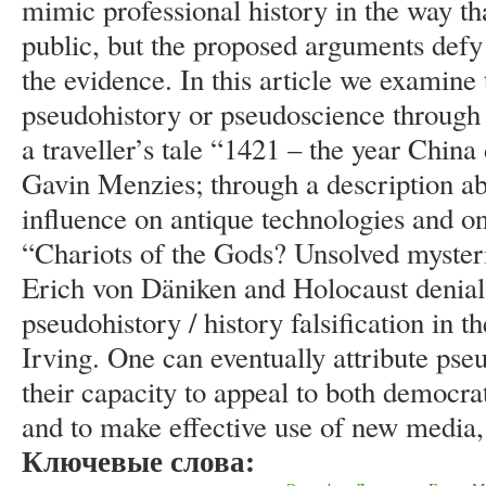
mimic professional history in the way that
public, but the proposed arguments defy
the evidence. In this article we examin
pseudohistory or pseudoscience through a
a traveller’s tale “1421 – the year Chin
Gavin Menzies; through a description abo
influence on antique technologies and on
“Chariots of the Gods? Unsolved mysteri
Erich von Däniken and Holocaust denial
pseudohistory / history falsification in 
Irving. One can eventually attribute pse
their capacity to appeal to both democra
and to make effective use of new media, 
Ключевые слова: