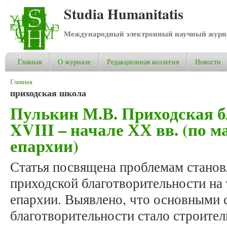
Studia Humanitatis
Международный электронный научный журнал
Главная
О журнале
Редакционная коллегия
Новости
Вы здесь
Главная
приходская школа
Пулькин М.В. Приходская б
XVIII – начале ХХ вв. (по 
епархии)
Статья посвящена проблемам станов
приходской благотворительности на
епархии. Выявлено, что основными
благотворительности стало строител