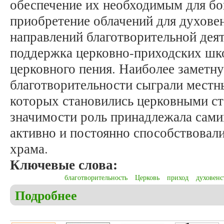
обеспечение их необходимым для б
приобретение облачений для духовен
направлений благотворительной дея
поддержка церковно-приходских шк
церковного пения. Наиболее заметн
благотворительности сыграли местн
которых становились церковными ст
значимости роль принадлежала сам
активно и постоянно способствовал
храма.
Ключевые слова:
благотворительность
Церковь
приход
духовенс
Подробнее
о Пулькин М.В. Приходская благотворительность 