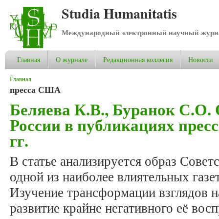
Studia Humanitatis
Международный электронный научный журнал
Главная
О журнале
Редакционная коллегия
Новости
Вы здесь
Главная
пресса США
Беляева К.В., Буранок С.О.
России в публикациях прес
гг.
В статье анализируется образ Сове
одной из наиболее влиятельных газ
Изучение трансформации взглядов 
развитие крайне негативного её вос