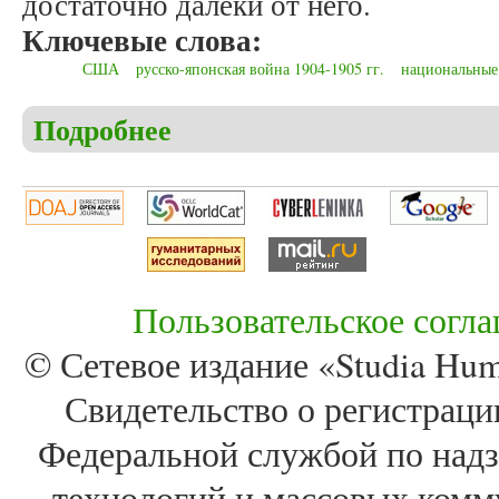
достаточно далеки от него.
Ключевые слова:
США
русско-японская война 1904-1905 гг.
национальные
Подробнее
о Ильин Д.А., Мамедов З.И. «Янки готовы бежать
Пользовательское согл
© Сетевое издание «Studia Huma
Свидетельство о регистра
Федеральной службой по надз
технологий и массовых комм