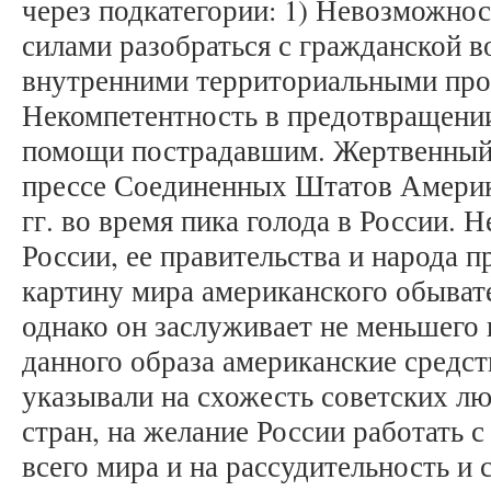
через подкатегории: 1) Невозможнос
силами разобраться с гражданской в
внутренними территориальными про
Некомпетентность в предотвращении 
помощи пострадавшим. Жертвенный 
прессе Соединенных Штатов Америк
гг. во время пика голода в России. 
России, ее правительства и народа п
картину мира американского обывате
однако он заслуживает не меньшего
данного образа американские средс
указывали на схожесть советских лю
стран, на желание России работать с
всего мира и на рассудительность и 