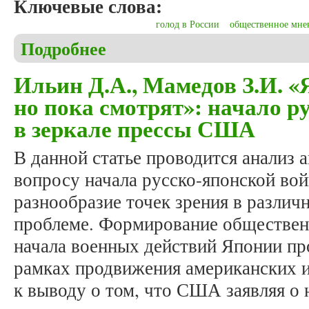
Ключевые слова:
голод в России
общественное мне
Подробнее
о Беляева К.В., Буранок С.О. Образы Советской 
Ильин Д.А., Мамедов З.И. «
но пока смотрят»: начало р
в зеркале прессы США
В данной статье проводится анализ 
вопросу начала русско-японской в
разнообразие точек зрения в различ
проблеме. Формирование обществен
начала военных действий Японии пр
рамках продвижения американских и
к выводу о том, что США заявляя о 