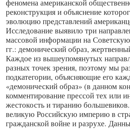
феномена американской общественн
реконструкция и объяснение которог
эволюцию представлений американце
Исследование выявило три направлен
массовой информации на Советскую 
гг.: демонический образ, жертвенны
Каждое из вышеупомянутых направл
разных точек зрения, поэтому мы ра
подкатегории, объясняющие его каж
«демонический образ» (в данном кон
комментирование прессой тех или и
жестокость и тиранию большевиков.
великую Российскую империю в стра
гражданской войне и разрухе. Данн