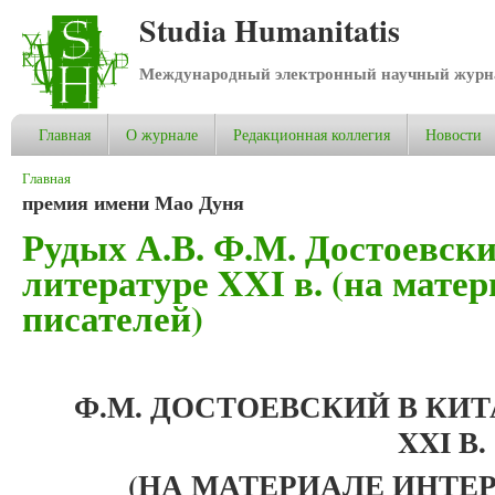
Studia Humanitatis
Международный электронный научный журнал
Главная
О журнале
Редакционная коллегия
Новости
Вы здесь
Главная
премия имени Мао Дуня
Рудых А.В. Ф.М. Достоевск
литературе XXI в. (на мате
писателей)
Ф.М. ДОСТОЕВСКИЙ В КИ
XXI
В.
(НА МАТЕРИАЛЕ ИНТЕ