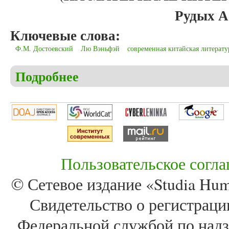
Рудых А
Ключевые слова:
Ф.М. Достоевский
Лю Вэньфэй
современная китайская литерату
Подробнее
о Рудых А.В. Ф.М. Достоевский в китайской литер
Пользовательское согл
© Сетевое издание «Studia Huma
Свидетельство о регистра
Федеральной службой по надз