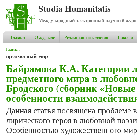
Studia Humanitatis
Международный электронный научный журнал
Главная
О журнале
Редакционная коллегия
Новости
Вы здесь
Главная
предметный мир
Байрамова К.А. Категории л
предметного мира в любовн
Бродского (сборник «Новые 
особенности взаимодействи
Данная статья посвящена проблеме 
лирического героя в любовной поэзи
Особенностью художественного мир