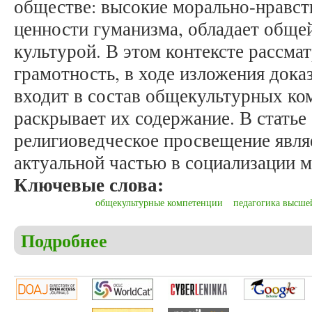
обществе: высокие морально-нравст
ценности гуманизма, обладает общей
культурой. В этом контексте рассма
грамотность, в ходе изложения дока
входит в состав общекультурных ко
раскрывает их содержание. В статье
религиоведческое просвещение явля
актуальной частью в социализации м
Ключевые слова:
общекультурные компетенции
педагогика высше
Подробнее
о Никольский Е.В. Религиоведческая грамотност