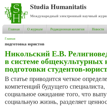
Studia Humanitatis
Международный электронный научный журнал
Главная
О журнале
Редакционная коллегия
Новости
Вы здесь
Главная
подготовка юристов
Никольский Е.В. Религиове
в системе общекультурных
подготовки студентов-юрис
В статье приводится четкое опреде
компетенций будущего специалиста,
социальное ожидание того, что выпус
социальную жизнь, разделяет ценно