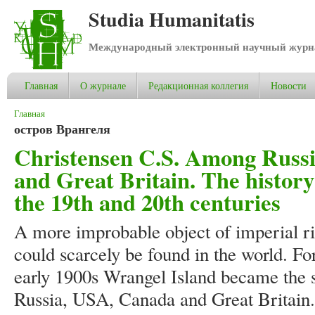
Studia Humanitatis
Международный электронный научный журнал
Главная
О журнале
Редакционная коллегия
Новости
Вы здесь
Главная
остров Врангеля
Christensen C.S. Among Russi
and Great Britain. The history
the 19th and 20th centuries
A more improbable object of imperial ri
could scarcely be found in the world. Fo
early 1900s Wrangel Island became the 
Russia, USA, Canada and Great Britain