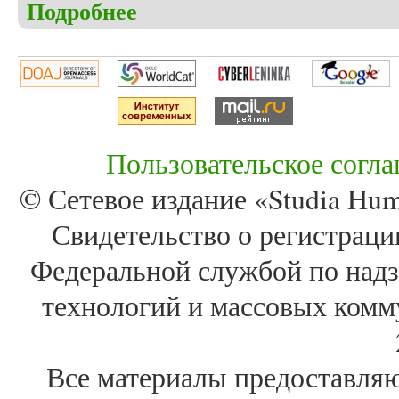
Подробнее
о Christensen C.S. Anthropogenic climate change, cli
Пользовательское согл
© Сетевое издание «Studia Huma
Свидетельство о регистра
Федеральной службой по надз
технологий и массовых комм
Все материалы предоставля