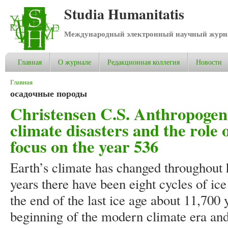
Studia Humanitatis
Международный электронный научный журнал
Главная
О журнале
Редакционная коллегия
Новости
Вы здесь
Главная
осадочные породы
Christensen C.S. Anthropogeni
climate disasters and the role 
focus on the year 536
Earth’s climate has changed throughout hi
years there have been eight cycles of ic
the end of the last ice age about 11,700
beginning of the modern climate era and