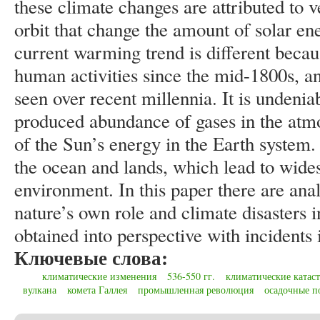
these climate changes are attributed to v
orbit that change the amount of solar en
current warming trend is different because
human activities since the mid-1800s, an
seen over recent millennia. It is undenia
produced abundance of gases in the atm
of the Sun’s energy in the Earth system.
the ocean and lands, which lead to wide
environment. In this paper there are an
nature’s own role and climate disasters 
obtained into perspective with incidents 
Ключевые слова:
климатические изменения
536-550 гг.
климатические катас
вулкана
комета Галлея
промышленная революция
осадочные п