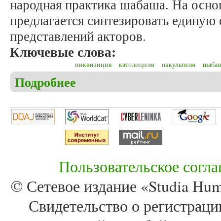
народная практика шабаша. На осно
предлагается синтезировать единую
представлений акторов.
Ключевые слова:
инквизиция
католицизм
оккультизм
шаба
Подробнее
о Черноморский А.В. Церковь и магия как конк
Пользовательское согл
© Сетевое издание «Studia Huma
Свидетельство о регистра