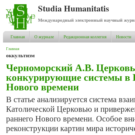
Studia Humanitatis
Международный электронный научный журнал
Главная
О журнале
Редакционная коллегия
Новости
Вы здесь
Главная
оккультизм
Черноморский А.В. Церковь
конкурирующие системы в 
Нового времени
В статье анализируется система вз
Католической Церковью и приверже
раннего Нового времени. Особое вн
реконструкции картин мира историч