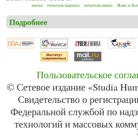
икона
печатная машина
печатная икона
Жако и Бо
Подробнее
о Вальчак Д. Как изобретение печатной машины 
Пользовательское согл
© Сетевое издание «Studia Huma
Свидетельство о регистра
Федеральной службой по надз
технологий и массовых комм