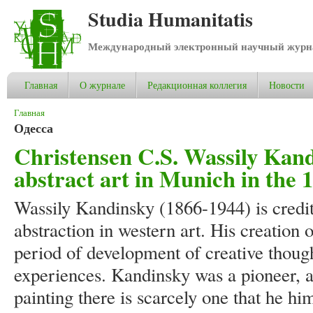
Studia Humanitatis
Международный электронный научный журнал
Главная
О журнале
Редакционная коллегия
Новости
Вы здесь
Главная
Одесса
Christensen C.S. Wassily Kand
abstract art in Munich in the 
Wassily Kandinsky (1866-1944) is credit
abstraction in western art. His creation 
period of development of creative thought
experiences. Kandinsky was a pioneer, a
painting there is scarcely one that he him