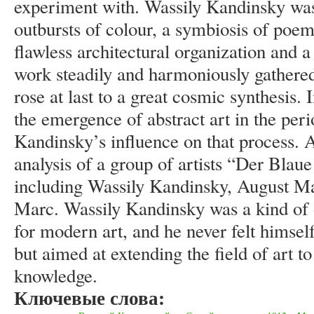
experiment with. Wassily Kandinsky was
outbursts of colour, a symbiosis of poem
flawless architectural organization and 
work steadily and harmoniously gathered 
rose at last to a great cosmic synthesis. I
the emergence of abstract art in the pe
Kandinsky’s influence on that process. 
analysis of a group of artists “Der Blau
including Wassily Kandinsky, August Ma
Marc. Wassily Kandinsky was a kind of o
for modern art, and he never felt himself
but aimed at extending the field of art to
knowledge.
Ключевые слова: