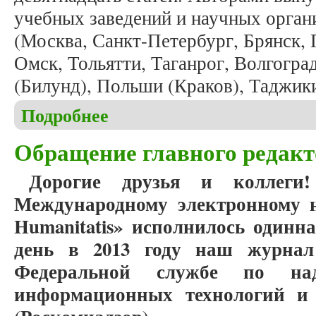
учебных заведений и научных органи
(Москва, Санкт-Петербург, Брянск, П
Омск, Тольятти, Таганрог, Волгогра
(Билунд), Польши (Краков), Таджик
Подробнее
о В одиннадцатую годовщину журнала «Studia Hum
Обращение главного редакт
Дорогие друзья и коллеги
Международному электронному н
Humanitatis» исполнилось одинн
день в 2013 году наш журнал
Федеральной службе по на
информационных технологий и