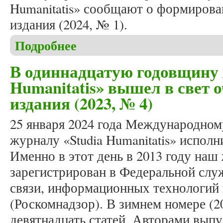
Humanitatis» сообщают о формирова
издания (2024, № 1).
Подробнее
о Формирование весеннего номера журнала «Studi
В одиннадцатую годовщину 
Humanitatis» вышел в свет 
издания (2023, № 4)
25 января 2024 года Международно
журналу «Studia Humanitatis» исполн
Именно в этот день в 2013 году наш
зарегистрирован в Федеральной слу
связи, информационных технологий
(Роскомнадзор). В зимнем номере (2
девятнадцать статей. Авторами выпу