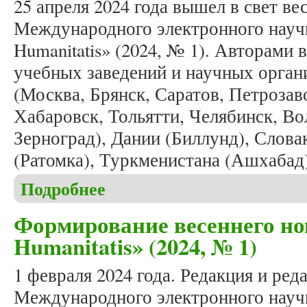
25 апреля 2024 года вышел в свет в
Международного электронного научн
Humanitatis» (2024, № 1). Авторами 
учебных заведений и научных орган
(Москва, Брянск, Саратов, Петроза
Хабаровск, Тольятти, Челябинск, Во
Зерноград), Дании (Биллунд), Слова
(Ратомка), Туркменистана (Ашхабад
Подробнее
о Вышел в свет очередной номер журнала «Studia 
Формирование весеннего но
Humanitatis» (2024, № 1)
1 февраля 2024 года. Редакция и ред
Международного электронного научн