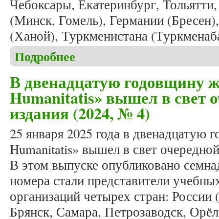
Чебоксары, Екатеринбург, Тольятти,
(Минск, Гомель), Германии (Бресен)
(Ханой), Туркменистана (Туркменаб
Подробнее
о Вышел в свет очередной номер журнала «Studia 
В двенадцатую годовщину ж
Humanitatis» вышел в свет 
издания (2024, № 4)
25 января 2025 года в двенадцатую г
Humanitatis» вышел в свет очередной
В этом выпуске опубликовано семна
номера стали представители учебны
организаций четырех стран: России 
Брянск, Самара, Петрозаводск, Орёл,