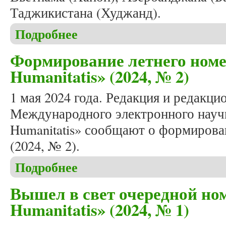
Таджикистана (Худжанд).
Подробнее
о Вышел в свет очередной номер журнала «Studia 
Формирование летнего номе
Humanitatis» (2024, № 2)
1 мая 2024 года. Редакция и редакци
Международного электронного научн
Humanitatis» сообщают о формирова
(2024, № 2).
Подробнее
о Формирование летнего номера журнала «Studia 
Вышел в свет очередной ном
Humanitatis» (2024, № 1)