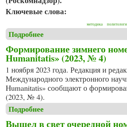
(Роскомнадзор).
Ключевые слова:
методика
политологи
Подробнее
о Обращение главного редактора
Формирование зимнего номе
Humanitatis» (2023, № 4)
1 ноября 2023 года. Редакция и реда
Международного электронного научн
Humanitatis» сообщают о формирова
(2023, № 4).
Подробнее
о Формирование зимнего номера журнала «Studia 
Вышел в свет очередной ном