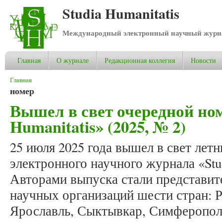
Studia Humanitatis
Международный электронный научный журнал
Главная
О журнале
Редакционная коллегия
Новости
Вы здесь
Главная
номер
Вышел в свет очередной ном
Humanitatis» (2025, № 2)
25 июля 2025 года вышел в свет ле
электронного научного журнала «Stud
Авторами выпуска стали представит
научных организаций шести стран: 
Ярославль, Сыктывкар, Симферополь