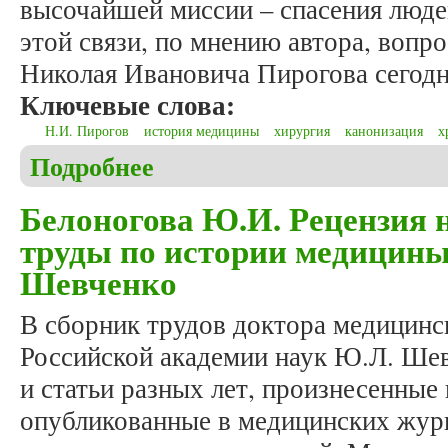
высочайшей миссии – спасения людей
этой связи, по мнению автора, вопр
Николая Ивановича Пирогова сегодня
Ключевые слова:
Н.И. Пирогов
история медицины
хирургия
канонизация
х
Подробнее
о Мельков А.С. Праведный врач Николай Иванови
Белоногова Ю.И. Рецензия 
труды по истории медицин
Шевченко
В сборник трудов доктора медицинс
Российской академии наук Ю.Л. Ше
и статьи разных лет, произнесенные
опубликованные в медицинских жур