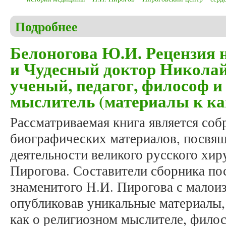
Подробнее
о Белоногова Ю.И. Рецензия на книгу: Избранн
Белоногова Ю.И. Рецензия 
и Чудесный доктор Николай
ученый, педагог, философ 
мыслитель (материалы к ка
Рассматриваемая книга является со
биографических материалов, посвя
деятельности великого русского хи
Пирогова. Составители сборника пос
знаменитого Н.И. Пирогова с малои
опубликовав уникальные материалы
как о религиозном мыслителе, филос