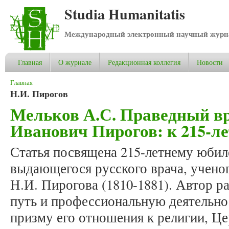
Studia Humanitatis
Международный электронный научный журнал
Главная
О журнале
Редакционная коллегия
Новости
Вы здесь
Главная
Н.И. Пирогов
Мельков А.С. Праведный в
Иванович Пирогов: к 215-л
Статья посвящена 215-летнему юбил
выдающегося русского врача, ученог
Н.И. Пирогова (1810-1881). Автор 
путь и профессиональную деятельнос
призму его отношения к религии, Ц