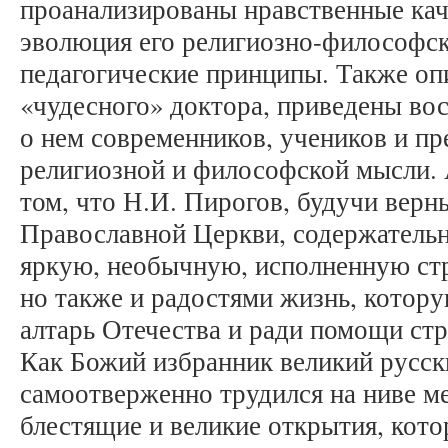
проанализированы нравственные кач
эволюция его религиозно-философск
педагогические принципы. Также оп
«чудесного» доктора, приведены во
о нем современников, учеников и пр
религиозной и философской мысли. 
том, что Н.И. Пирогов, будучи верн
Православной Церкви, содержатель
яркую, необычную, исполненную ст
но также и радостями жизнь, котору
алтарь Отечества и ради помощи ст
Как Божий избранник великий русск
самоотверженно трудился на ниве м
блестящие и великие открытия, кот