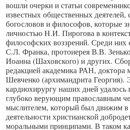
вошли очерки и статьи современнико
известных общественных деятелей,
богословов и философов, которые зн
личностью Н.И. Пирогова в контекст
философских воззрений. Среди них 
С.Л. Франка, протоиерея В.В. Зеньк
Иоанна (Шаховского) и других. Сбо
редакцией академика РАН, доктора 
Шевченко (архимандрита Георгия).
кардиохирургу наших дней удалось 
глубоко верующим православным че
мыслителем, который был движим в
деятельности христианской доброде
моральными принципами. В таком ка