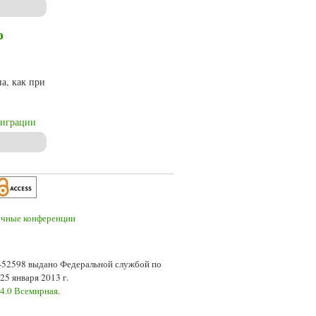
о
,
а, как при
миграции
7-52598 выдано Федеральной службой по
5 января 2013 г.
 4.0 Всемирная
.