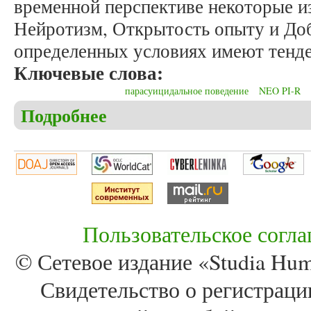
временной перспективе некоторые из
Нейротизм, Открытость опыту и До
определенных условиях имеют тенд
Ключевые слова:
парасуицидальное поведение
NEO PI-R
Подробнее
о Каневский В.И. Парасуицид, черты личности и 
Пользовательское согл
© Сетевое издание «Studia Huma
Свидетельство о регистра