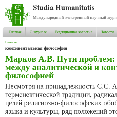
Studia Humanitatis
Международный электронный научный журнал
Главная
О журнале
Редакционная коллегия
Новости
Вы здесь
Главная
континентальная философия
Марков А.В. Пути проблем:
между аналитической и ко
философией
Несмотря на принадлежность С.С. А
герменевтической традиции, радика
целей религиозно-философских обо
языка и культуры, ряд положений эт