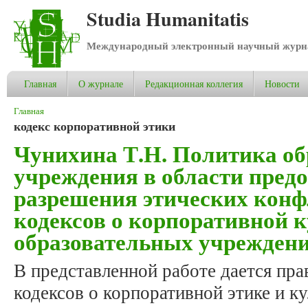
Studia Humanitatis
Международный электронный научный журнал
Главная
О журнале
Редакционная коллегия
Новости
Вы здесь
Главная
кодекс корпоративной этики
Чунихина Т.Н. Политика об
учреждения в области пред
разрешения этических конф
кодексов о корпоративной 
образовательных учреждени
В представленной работе дается пр
кодексов о корпоративной этике и к