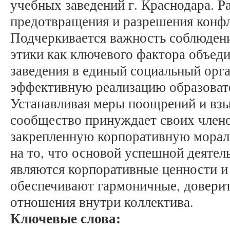
учебных заведений г. Краснодара. 
предотвращения и разрешения конф
Подчеркивается важность соблюден
этики как ключевого фактора объед
заведения в единый социальный орг
эффективную реализацию образовате
Устанавливая меры поощрений и взы
сообщество принуждает своих член
закрепленную корпоративную морал
на то, что основой успешной деятел
являются корпоративные ценности и
обеспечивают гармоничные, довери
отношения внутри коллектива.
Ключевые слова: