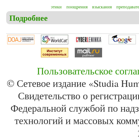
этики
поощрения
взыскания
преподават
Подробнее
о Чунихина Т.Н. Политика образовательного учр
кодексов о корпоративной культуре высших обра
Пользовательское согл
© Сетевое издание «Studia Huma
Свидетельство о регистра
Федеральной службой по надз
технологий и массовых комм