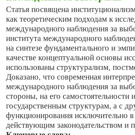
Статья посвящена институционализ
как теоретическим подходам к иссл
международного наблюдения за выб
института международного наблюде
на синтезе фундаментального и эмпи
качестве концептуальной основы ис
использованы структурализм, постм
Доказано, что современная интерпре
международного наблюдения за выбо
стороны, на его самостоятельности
государственным структурам, а с др
функционирования исключительно в 
действующим законодательством и 
Ключевые слова: