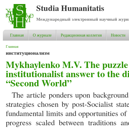
Studia Humanitatis
Международный электронный научный журнал
Главная
О журнале
Редакционная коллегия
Новости
Вы здесь
Главная
институционализм
Mykhaylenko M.V. The puzzle o
institutionalist answer to the 
“Second World”
The article ponders upon backgroun
strategies chosen by post-Socialist stat
fundamental limits and opportunities of 
progress scaled between traditions a