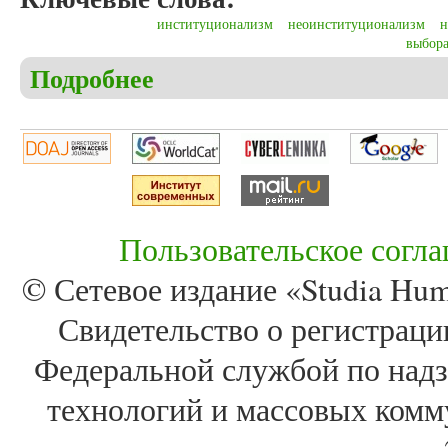
институционализм
неоинституционализм
н
выбор
Подробнее
о Круглашова (Вельч) В.Д. Теоретические подхо
Пользовательское согл
© Сетевое издание «Studia Huma
Свидетельство о регистра
Федеральной службой по надз
технологий и массовых комм