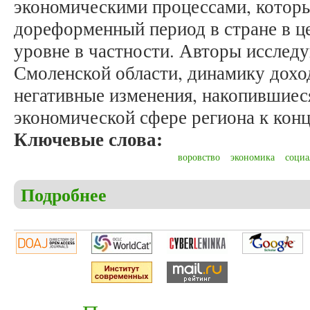
экономическими процессами, которы
дореформенный период в стране в ц
уровне в частности. Авторы исслед
Смоленской области, динамику дохо
негативные изменения, накопившиес
экономической сфере региона к конц
Ключевые слова:
воровство
экономика
социа
Подробнее
о Иванов А.М., Ягнешко М.В. Экономика Смоленс