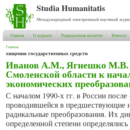
Studia Humanitatis
Международный электронный научный журнал
Главная
О журнале
Редакционная коллегия
Новости
Вы здесь
Главная
хищения государственных средств
Иванов А.М., Ягнешко М.В
Смоленской области к нач
экономических преобразован
С началом 1990-х гг. в России после
проводившейся в предшествующие не
радикальные преобразования. Их дин
определенной степени определялись