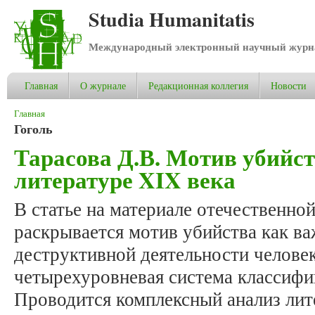
Studia Humanitatis
Международный электронный научный журнал
Главная
О журнале
Редакционная коллегия
Новости
Вы здесь
Главная
Гоголь
Тарасова Д.В. Мотив убийст
литературе XIX века
В статье на материале отечественно
раскрывается мотив убийства как в
деструктивной деятельности человек
четырехуровневая система классифи
Проводится комплексный анализ лит