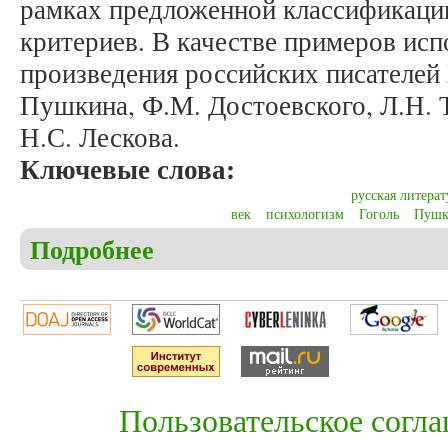
рамках предложенной классификаци
критериев. В качестве примеров ис
произведения российских писателей 
Пушкина, Ф.М. Достоевского, Л.Н. 
Н.С. Лескова.
Ключевые слова:
русская литерат
век
психологизм
Гоголь
Пушк
Подробнее
о Тарасова Д.В. Мотив убийства в русской литер
Пользовательское согл