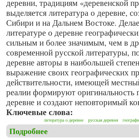
деревни, традициям «деревенской пр
выделяется литература о деревне, со
Сибири и на Дальнем Востоке. Делае
литературе о деревне географически
сильным и более значимым, чем в др
современной русской литературы, по
деревне авторы в наибольшей степе
выражение своих географических пр
действительности, имеющей местный
реалии формируют оригинальность 
деревне и создают неповторимый кон
Ключевые слова:
литература о деревне
русская деревня
географ
Подробнее
о Крылова М.Н. Современная художественная лит