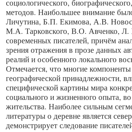
социологического, биографического,
методов. Наибольшее внимание было
Личутина, Б.П. Екимова, А.В. Новос
М.А. Тарковского, В.О. Авченко, Л.
современных писателей, причём анал
зрения отражения в прозе данных а
реалий и особенного локального вос
Отмечается, что многие компоненты 
географической принадлежности, в
специфической картины мира конкрет
социального и жизненного опыта, во
жительства. Наиболее сильным сегм
литературы о деревне является север
демонстрирует следование писателей