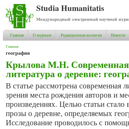
Studia Humanitatis
Международный электронный научный журнал
Главная
О журнале
Редакционная коллегия
Новости
Вы здесь
Главная
география
Крылова М.Н. Современная
литература о деревне: геог
В статье рассмотрена современная л
зрения места рождения авторов и ме
произведениях. Целью статьи стало
прозы о деревне, определяемых геог
Исследование проводилось с помощь