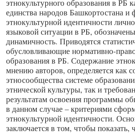
этнокультурного образования в РБ к
единства народов Башкортостана и
этнокультурной идентичности лично
языковой ситуации в РБ, обозначен
динамичность. Приводятся статисти
обусловливающие нормативно-право
образования в РБ. Содержание этнок
мнению авторов, определяется как 
этносообщества системе образовани
этнической культуры, так и требов
результатам освоения программы о
в данном случае – критериями сфор
этнокультурной идентичности. Осно
заключается в том, чтобы показать, 