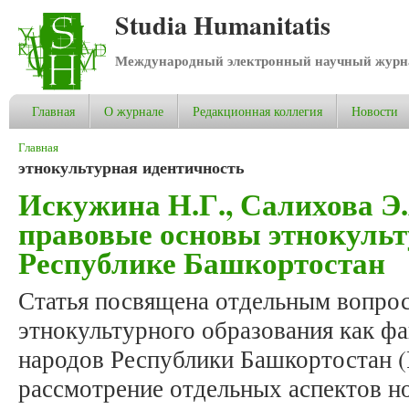
Studia Humanitatis
Международный электронный научный журнал
Главная
О журнале
Редакционная коллегия
Новости
Вы здесь
Главная
этнокультурная идентичность
Искужина Н.Г., Салихова Э
правовые основы этнокульт
Республике Башкортостан
Статья посвящена отдельным вопрос
этнокультурного образования как фа
народов Республики Башкортостан (
рассмотрение отдельных аспектов н