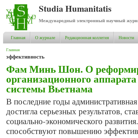
Studia Humanitatis
Международный электронный научный журнал
Главная
О журнале
Редакционная коллегия
Новости
Вы здесь
Главная
эффективность
Фам Минь Шон. О реформи
организационного аппарата
системы Вьетнама
В последние годы административная
достигла серьезных результатов, ст
социально-экономического развития.
способствуют повышению эффективн