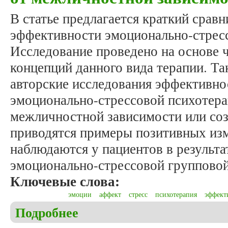
В статье предлагается краткий срав
эффективности эмоционально-стрес
Исследование проведено на основе 
концепций данного вида терапии. Та
авторские исследования эффективно
эмоционально-стрессовой психотера
межличностной зависимости или соз
приводятся примеры позитивных из
наблюдаются у пациентов в результа
эмоционально-стрессовой групповой
Ключевые слова:
эмоции
аффект
стресс
психотерапия
эффект
Подробнее
о Станишевский М. Анализ эффективности эмоцио
межличностной зависимости