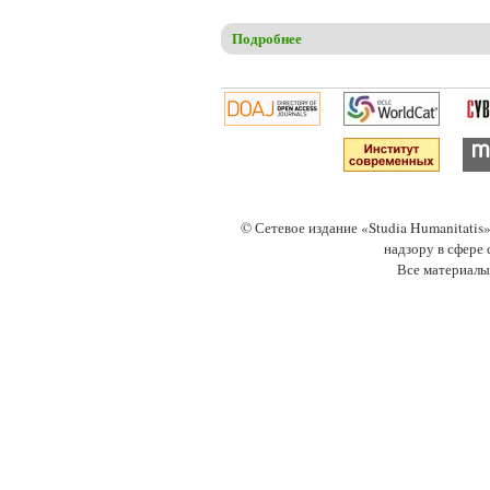
Подробнее
о Christensen C.S. Civil righ
© Сетевое издание «Studia Humanitati
надзору в сфере
Все материалы