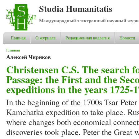
Studia Humanitatis
Международный электронный научный журнал
Главная
О журнале
Редакционная коллегия
Новости
Вы здесь
Главная
Алексей Чириков
Christensen C.S. The search f
Passage: the First and the S
expeditions in the years 1725-
In the beginning of the 1700s Tsar Peter 
Kamchatka expedition to take place. Rus
where changes both economical connect
discoveries took place. Peter the Great 