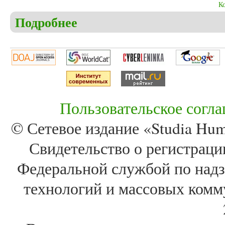
К
Подробнее
о Christensen C.S. The search for the Northeast Pas
Пользовательское согл
© Сетевое издание «Studia Huma
Свидетельство о регистра
Федеральной службой по надз
технологий и массовых комм