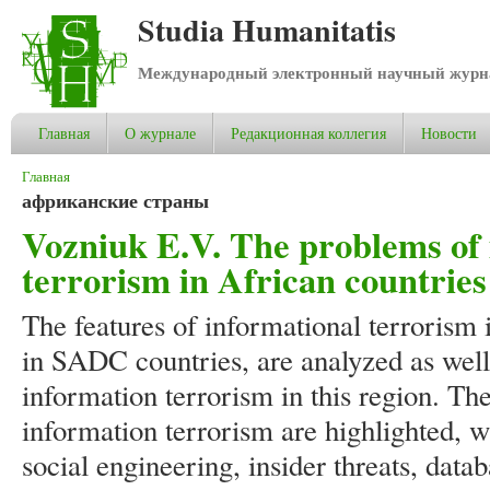
Studia Humanitatis
Международный электронный научный журнал
Главная
О журнале
Редакционная коллегия
Новости
Вы здесь
Главная
африканские страны
Vozniuk E.V. The problems of 
terrorism in African countries
The features of informational terrorism 
in SADC countries, are analyzed as well
information terrorism in this region. The
information terrorism are highlighted, wh
social engineering, insider threats, data