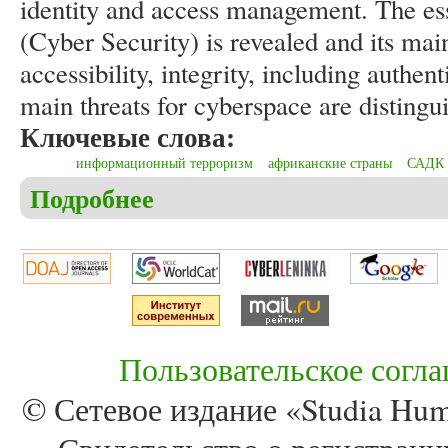
identity and access management. The es
(Cyber Security) is revealed and its mai
accessibility, integrity, including authent
main threats for cyberspace are distingu
Ключевые слова:
информационный терроризм
африканские страны
САДК
Подробнее
о Vozniuk E.V. The problems of informational terro
Пользовательское согл
© Сетевое издание «Studia Huma