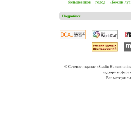
большевиков
голод
«Бежин луг
Подробнее
о Christensen C.S. The Russian
© Сетевое издание «Studia Humanitati
надзору в сфере
Все материалы