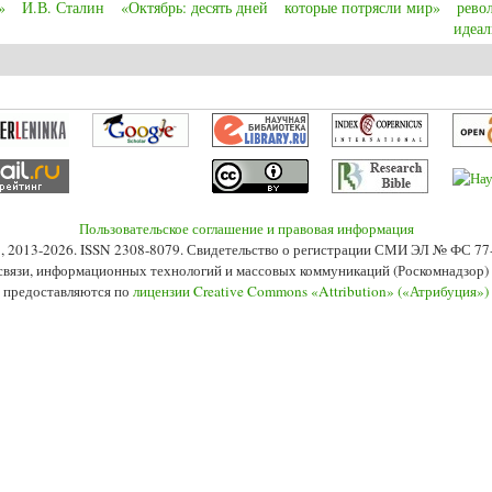
»
И.В. Сталин
«Октябрь: десять дней
которые потрясли мир»
рево
идеа
 Revolution (1905-1921) explained through the propaganda movies of the soviet 
Пользовательское соглашение и правовая информация
s», 2013-2026. ISSN 2308-8079. Свидетельство о регистрации СМИ ЭЛ № ФС 7
 связи, информационных технологий и массовых коммуникаций (Роскомнадзор) 2
 предоставляются по
лицензии Creative Commons «Attribution» («Атрибуция»)