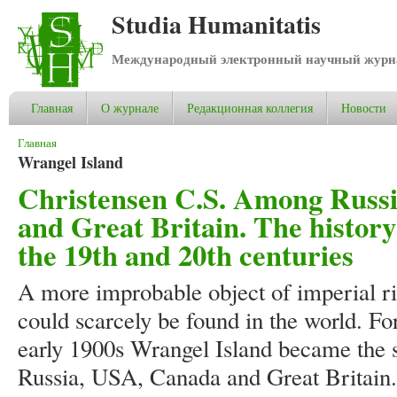
Studia Humanitatis
Международный электронный научный журнал
Главная
О журнале
Редакционная коллегия
Новости
Вы здесь
Главная
Wrangel Island
Christensen C.S. Among Russi
and Great Britain. The history
the 19th and 20th centuries
A more improbable object of imperial ri
could scarcely be found in the world. Fo
early 1900s Wrangel Island became the 
Russia, USA, Canada and Great Britain