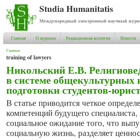
Studia Humanitatis
Международный электронный научный журнал
Главная
О журнале
Редакционная коллегия
Новости
Вы здесь
Главная
training of lawyers
Никольский Е.В. Религиове
в системе общекультурных
подготовки студентов-юрис
В статье приводится четкое опреде
компетенций будущего специалиста,
социальное ожидание того, что выпус
социальную жизнь, разделяет ценно