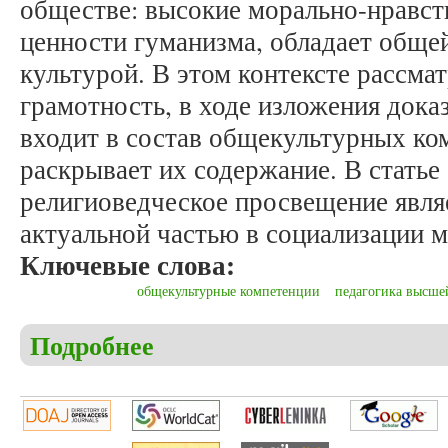
обществе: высокие морально-нравст
ценности гуманизма, обладает общей
культурой. В этом контексте рассма
грамотность, в ходе изложения дока
входит в состав общекультурных ко
раскрывает их содержание. В статье
религиоведческое просвещение явля
актуальной частью в социализации м
Ключевые слова:
общекультурные компетенции
педагогика высше
Подробнее
о Никольский Е.В. Религиоведческая грамотност