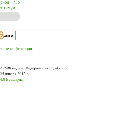
ериод
536
 оптимум
n the year 536
7-52598 выдано Федеральной службой по
5 января 2013 г.
 4.0 Всемирная
.