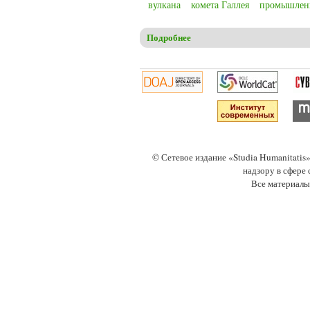
вулкана
комета Галлея
промышлен
Подробнее
о Christensen C.S. Anthropogen
© Сетевое издание «Studia Humanitati
надзору в сфере
Все материалы