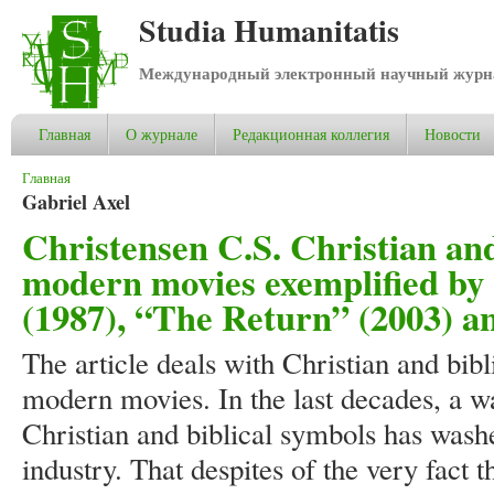
Studia Humanitatis
Международный электронный научный журнал
Главная
О журнале
Редакционная коллегия
Новости
Вы здесь
Главная
Gabriel Axel
Christensen C.S. Christian and
modern movies exemplified by 
(1987), “The Return” (2003) a
The article deals with Christian and bib
modern movies. In the last decades, a 
Christian and biblical symbols has washe
industry. That despites of the very fact th