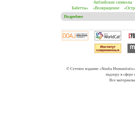
библейские символы
Бабетты»
«Возвращение
«Остр
Подробнее
о Christensen C.S. Christian 
© Сетевое издание «Studia Humanitati
надзору в сфере
Все материалы