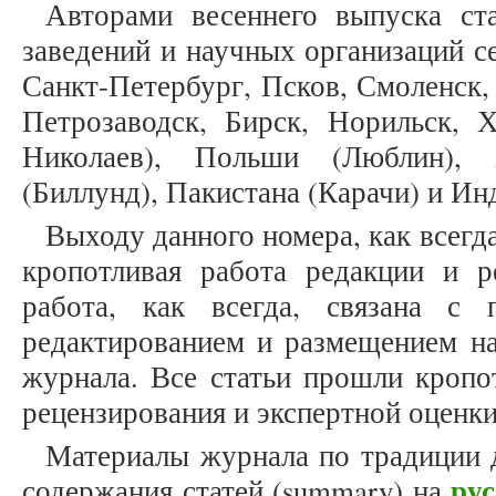
Авторами весеннего выпуска ст
заведений и научных организаций с
Санкт-Петербург, Псков, Смоленск,
Петрозаводск, Бирск, Норильск, Х
Николаев), Польши (Люблин), 
(Биллунд), Пакистана (Карачи) и Ин
Выходу данного номера, как всегда
кропотливая работа редакции и р
работа, как всегда, связана с 
редактированием и размещением на
журнала. Все статьи прошли кропо
рецензирования и экспертной оценк
Материалы журнала по традиции 
ру
содержания статей (summary) на