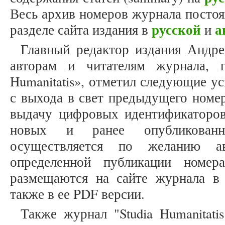
Весь архив номеров журнала постоя
русской
а
разделе сайта издания в
и
Главный редактор издания Андр
авторам и читателям журнала, г
Humanitatis», отметил следующие у
с выхода в свет предыдущего номер
выдачу цифровых идентификаторо
новых и ранее опубликован
осуществляется по желанию ав
определенной публикации номе
размещаются на сайте журнала в 
также в ее PDF версии.
Также журнал "Studia Humanitati