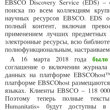
EBSCO Discovery Service (EDS) – 
поиска по всем коллекциям круп
научных ресурсов EBSCO. EDS об
полный контент, включая прево
применением лучших предметных у
электронные ресурсы, всю библиоте
полнофункциональным, настраиваем
было
А 16 марта 2018 года
соглашение о включении журнала "
данных на платформе EBSCOhost™
платформе EBSCOhost размещаются 
языках. Клиенты EBSCO – 118 000
Поэтому теперь полные тексты
Humanitatis» будут доступны в