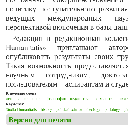
политику поступательного развития
ведущих международных нау
перспективой включения в базы данн
Редакция и редакционная коллеги
Humanitatis» приглашают авто
опубликовать результаты своих тр
Такая возможность предоставляется
научным сотрудникам, докто
исследователям – аспирантам и студ
Ключевые слова:
история
филология
философия
педагогика
психология
полит
Keywords:
Studia Humanitatis
history
political science
theology
philology
ph
Версия для печати