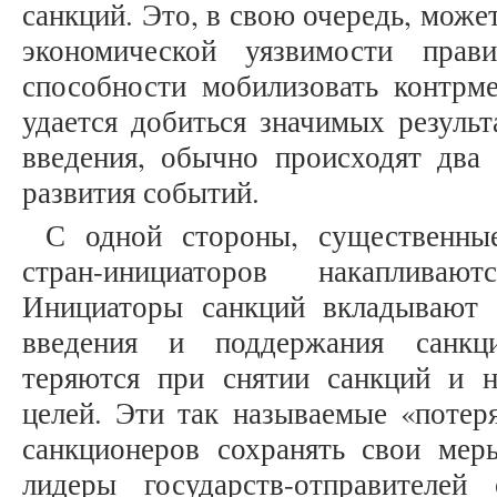
санкций. Это, в свою очередь, може
экономической уязвимости прав
способности мобилизовать контрм
удается добиться значимых результ
введения, обычно происходят два
развития событий.
С одной стороны, существенны
стран-инициаторов накапливаю
Инициаторы санкций вкладывают 
введения и поддержания санкци
теряются при снятии санкций и 
целей. Эти так называемые «потер
санкционеров сохранять свои меры
лидеры государств-отправителей