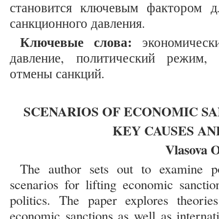
становится ключевым фактором д
санкционного давления.
Ключевые слова:
экономическ
давление, политический режим,
отмены санкций.
SCENARIOS OF ECONOMIC SA
KEY CAUSES AN
Vlasova O
The author sets out to examine po
scenarios for lifting economic sancti
politics. The paper explores theorie
economic sanctions as well as internati