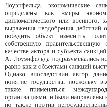
Лоуэнфельда, экономические са
определены как «меры эконом
дипломатического или военного, х
выражения неодобрения действий о
побудить объект изменить поли
собственную правительственную 
качестве актора и субъекта санкци
А. Лоуэнфельда подразумевались ис
равно как и объектами санкций выст
Однако впоследствии автор данн
понятие государства, поскольку э
также применяться междунаро
организациями, и были направлены н
но также против негосударственн