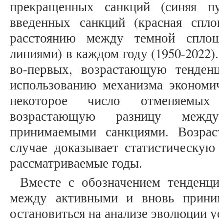
прекращенных санкций (синяя п
введенных санкций (красная спло
расстоянию между темной спло
линиями) в каждом году (1950-2022)
во-первых, возрастающую тенде
использованию механизма экономич
некоторое число отменяемых
возрастающую разницу меж
принимаемыми санкциями. Возра
случае доказывает статистическую
рассматриваемые годы.
Вместе с обозначением тенденц
между активными и вновь прини
остановиться на анализе эволюции 