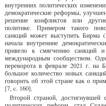
внутренних политических изменени
демократические реформы, улучшени
решение конфликтов или други
политике. Примером такого пов
санкций может выступить Бирма (М
начала внутренние демократическ
привело к смягчению санкций 
международным сообществом. Одн
переворота в феврале 2021 г. на 
большое количество новых санкций
говорить об этой стране как о при
[7, c. 160].
Второй страной, достигнувшей 
политических реформ, стал Судан