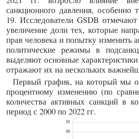
2021 гг. возросло влияние вн
санкционного давления, особенно 
19. Исследователи GSDB отмечают 
увеличение доли тех, которые нап
прав человека и попытку изменить 
политические режимы в подсанкц
выделяют основные характеристики 
отражают их на нескольких важнейш
Первый график, на который мы о
процентному изменению (по срав
количества активных санкций в ко
период с 2000 по 2022 гг.