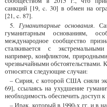
сообществом в 2015 г., что при
санкций [19, c. 30] в обмен на ог
[21, c. 87].
Гуманитарные основания
5.
. Са
гуманитарным основаниям, осо
международное сообщество призн
сталкивается с экстремальными
например, конфликтом, природными
чрезвычайными обстоятельствами. К
относятся следующие случаи:
– Сирия, с которой США сняли эк
69], ссылаясь на ухудшение гумани
необходимость обеспечить доступ к
– Ирак, который в 1990-х гг. и в на