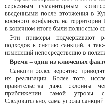
серьезным гуманитарным кризис
введенными после вторжения в Кув
военного конфликта на территории 
в конечном итоге были полностью снят
Эти примеры подчеркивают ра
подходов к снятию санкций, а так
изменений непосредственно в полит
Время
–
один из ключевых факт
Санкции более вероятно приводят
их реализации. Более того, иссл
правительства даже склонны ме
приближении самой угрозы са
Следовательно, сама угроза санкци