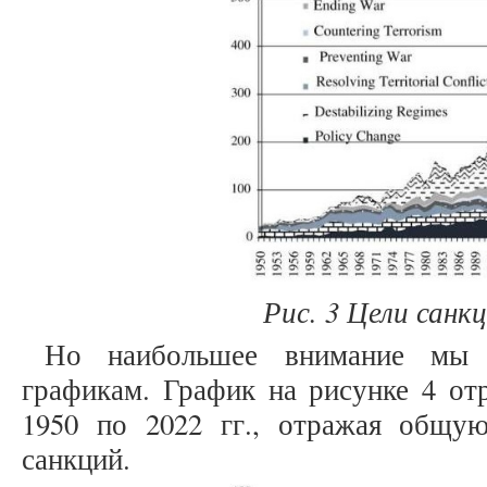
Рис
.
3
Цели санк
Но наибольшее внимание мы
графикам. График на рисунке 4 от
1950 по 2022 гг., отражая общу
санкций.