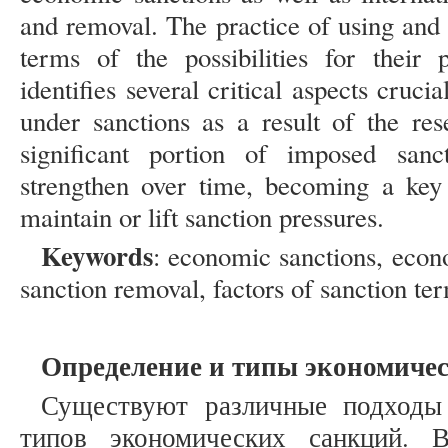
and removal. The practice of using and 
terms of the possibilities for their 
identifies several critical aspects cruc
under sanctions as a result of the res
significant portion of imposed sanc
strengthen over time, becoming a key 
maintain or lift sanction pressures.
Keywords
: economic sanctions, econo
sanction removal, factors of sanction te
Определение и типы экономиче
Существуют различные подходы
типов экономических санкций. 