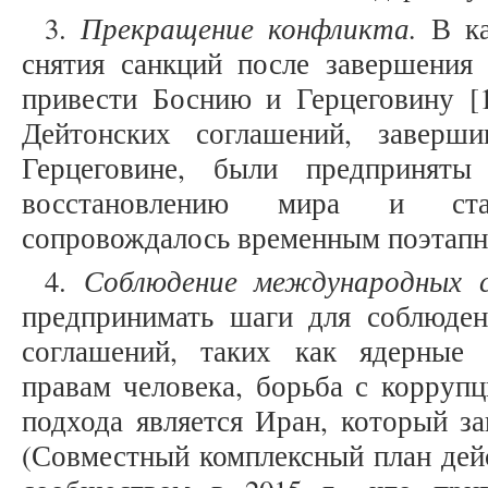
Прекращение конфликта.
3.
В ка
снятия санкций после завершения
привести Боснию и Герцеговину [1
Дейтонских соглашений, завер
Герцеговине, были предприняты
восстановлению мира и ста
сопровождалось временным поэтапн
Соблюдение международных 
4.
предпринимать шаги для соблюде
соглашений, таких как ядерные 
правам человека, борьба с коррупц
подхода является Иран, который з
(Совместный комплексный план дей