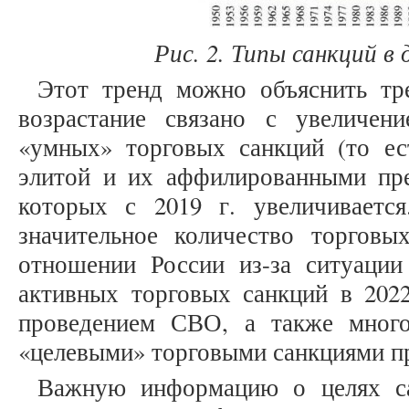
Ри
с.
2
.
Типы санкций в 
Этот тренд можно объяснить тр
возрастание связано с увеличен
«умных» торговых санкций (то ес
элитой и их аффилированными пре
которых с 2019 г. увеличиваетс
значительное количество торгов
отношении России из-за ситуаци
активных торговых санкций в 2022
проведением СВО, а также мног
«целевыми» торговыми санкциями пр
Важную информацию о целях са