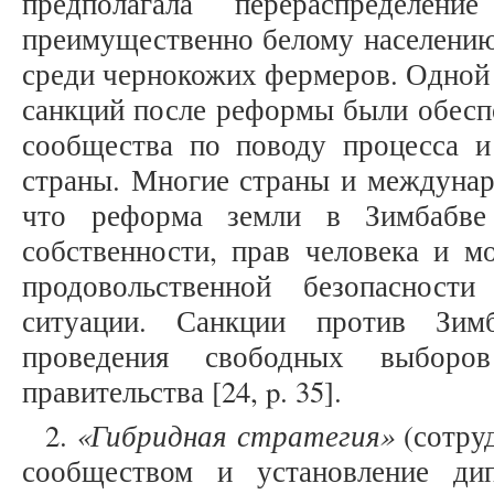
предполагала перераспределени
преимущественно белому населению
среди чернокожих фермеров. Одной 
санкций после реформы были обесп
сообщества по поводу процесса и
страны. Многие страны и междунар
что реформа земли в Зимбабве
собственности, прав человека и м
продовольственной безопасност
ситуации. Санкции против Зим
проведения свободных выборо
правительства [24, p. 35].
«
Гибридная стратегия
»
2.
(сотру
сообществом и установление дип