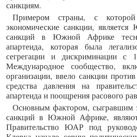
санкциям.
Примером страны, с которо
экономические санкции, является 
санкций в Южной Африке тесно
апартеида, которая была легали
сегрегации и дискриминации с 1
Международное сообщество, вкл
организации, ввело санкции проти
средства давления на правитель
апартеида и поощрения расового рав
Основным фактором, сыгравшим з
санкций в Южной Африке, являют
Правительство ЮАР под руковод
Клерка начало серию политически