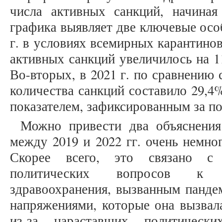
числа активных санкций, начиная
графика выявляет две ключевые осо
г. в условиях всемирных карантино
активных санкций увеличилось на 1
Во-вторых, в 2021 г. по сравнению 
количества санкций составило 29,4
показателем, зафиксированным за по
Можно привести два объяснения
между 2019 и 2022 гг. очень немно
Скорее всего, это связано с
политических вопросов к 
здравоохранения, вызванным панд
напряжениями, которые она вызвала
из-за нараставших политическ