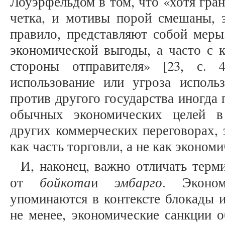
Лоуэрфельдом в том, что «хотя гран
четка, и мотивы порой смешаны, э
правило, представляют собой меры
экономической выгоды, а часто с 
стороны отправителя» [23, с. 
использование или угроза исполь
против другого государства иногда
обычных экономических целей в
других коммерческих переговорах, 
как часть торговли, а не как экономи
И, наконец, важно отличать терм
бойкот
а
эмбарго
от
и
. Эконом
упоминаются в контексте блокады 
не менее, экономические санкции 