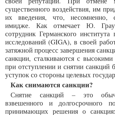
своей репутации. При отмене 
существенного воздействия, им при
их введения, что, несомненно, 
имидже. Как отмечает Ю. Грау
сотрудник Германского института 
исследований (GIGA), в своей рабо
затяжной процесс завершения санкц
санкции, сталкиваются с высокими
при отступлении и снятии санкций 
уступок со стороны целевых государс
Как снимаются санкции?
Снятие санкций – это обыч
взвешенного и долгосрочного п
принимающих решения о санкциях