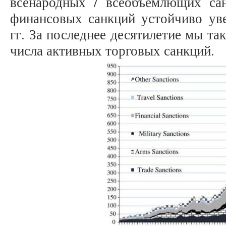
всенародных / всеобъемлющих са
финансовых санкций устойчиво уве
гг. За последнее десятилетие мы т
числа активных торговых санкций.