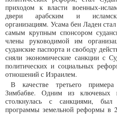
приходом к власти военных-исла
двери арабским и исламски
организациям. Усама бен Ладен стал
самым крупным спонсором суданск
члены руководимой им организа
суданские паспорта и свободу дейст
сняли экономические санкции с Су
политических и социальных рефор
отношений с Израилем.
В качестве третьего пример
Зимбабве. Одним из ключевых м
столкнулась с санкциями, был
программы земельной реформы в 