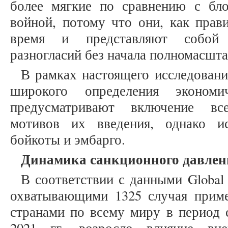
более мягкие по сравнению с бл
войной, потому что они, как прав
время и представляют собой 
разногласий без начала полномасштаб
В рамках настоящего исследован
широкого определения экономи
предусматривают включение вс
мотивов их введения, однако и
бойкоты и эмбарго.
Динамика санкционного давлени
В соответствии с данными Global 
охватывающими 1325 случая прим
странами по всему миру в период с