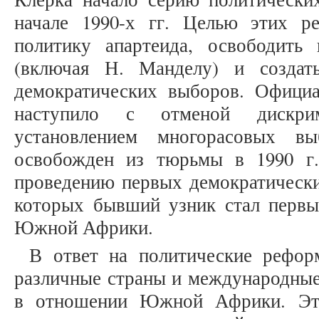
начале 1990-х гг. Целью этих р
политику апартеида, освободить
(включая Н. Манделу) и создат
демократических выборов. Официа
наступило с отменой дискри
установлением многорасовых в
освобожден из тюрьмы в 1990 г.
проведению первых демократических
которых бывший узник стал перв
Южной Африки.
В ответ на политические рефор
различные страны и международные
в отношении Южной Африки. Это