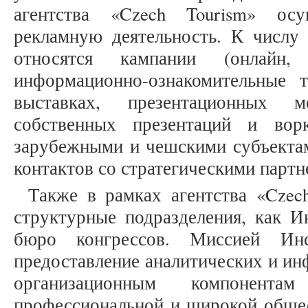
агентства «Czech Tourism» осу
рекламную деятельность. К числу
относятся кампании (онлайн,
информационно-ознакомительные 
выставках, презентационных ме
собственных презентаций и вор
зарубежными и чешскими субъектам
контактов со стратегическими партне
Также в рамках агентства «Czec
структурные подразделения, как И
бюро конгрессов. Миссией Инс
предоставление аналитических и и
организационным компонент
профессиональной и широкой общес