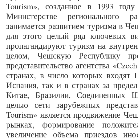
Tourism», созданное в 1993 году
Министерстве регионального р
занимается развитием туризма в Че
для этого целый ряд ключевых ви
пропагандируют туризм на внутрен
целом, Чешскую Республику пре
представительство агентства «Czech
странах, в число которых входят 
Испания, так и в странах за преде
Китае, Бразилии, Соединенных 
целью сети зарубежных представ
Tourism» является продвижение Че
рынках, формирование положит
увеличение объема приездов ино