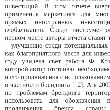
инвестиций. В этом отчете впер
применения маркетинга для мно
прямых иностранных инвестиц
глобализации. Среди инструмент
первом месте авторы отчета ставят
– улучшение среди потенциальных
как благоприятного места для инвес
году увидела свет работа Ф. Ко
которой автор отстаивал необходим
и его продвижения с использование
в частности брендинга [12]. А в 20
по проблемам брендинга террито
использовать для обозначения 
продвижения бренда страны