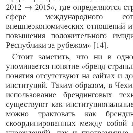
2012 → 2015», где определяются ст
сфере международного сотр
внешнеэкономических отношений и т
повышения положительного имид
Республики за рубежом» [14].
Стоит заметить, что ни в одн
упоминается понятие «бренд страны
понятия отсутствуют на сайтах и 
институций. Таким образом, в Чехи
использование брендинговых те
существуют как институциональные
можно трактовать как бренди
скоординированных между собой г
учреждений), так и программные