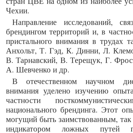
стран ЦВЕ на одном из наиболее у
Чехии.
Направление исследований, свя
брендингом территорий и, в частно
пристального внимания в трудах та
Анхольт, Т. Гэд, К. Динни, Л. Клем
В. Тарнавский, В. Терещук, Г. Фрос
А. Шевченко и др.
В отечественном научном ди
внимания уделено изучению опыт
частности посткоммунистич
национального брендинга. Этот оп
могущий быть заимствованным, так
индикатором ложных путей пр