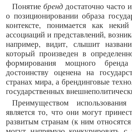
бренд
Понятие
достаточно часто ис
о позиционировании образа госуда
контексте, понимается как некий
ассоциаций и представлений, возник
например, видит, слышит названи
который произведен в определенно
формирования мощного бренд
достоинству оценена на государ
странах мира, а брендинговые техно
государственных внешнеполитически
Преимуществом использования 
является то, что они могут принес
развитым странам (к ним относятся
могут напрямую конкурировать с