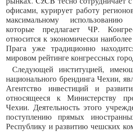
рынках. CzCB тесно сотрудничает 
офисами, курирует работу регионо
максимальному использованию к
которые предлагает ЧР. Конгре
относится к экономически наиболе
Прага уже традиционно находит
мировом рейтинге конгрессных город
Следующей институцией, имеющ
национального брендинга Чехии, явл
Агентство инвестиций и развити
относящееся к Министерству пр
Чехии. Деятельность этого учрежд
поступлению прямых иностранн
Республику и развитию чешских ком