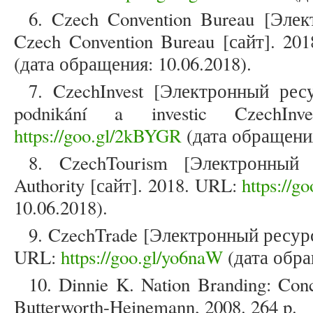
6. Czech Convention Bureau [Элек
Czech Convention Bureau [сайт]. 20
(дата обращения: 10.06.2018).
7. CzechInvest [Электронный ресу
podnikání a investic CzechIn
https://goo.gl/2kBYGR
(дата обращения
8. CzechTourism [Электронный 
Authority [сайт]. 2018. URL:
https://g
10.06.2018).
9. CzechTrade [Электронный ресурс]
URL:
https://goo.gl/yo6naW
(дата обра
10. Dinnie K. Nation Branding: Conce
Butterworth-Heinemann, 2008. 264 p.