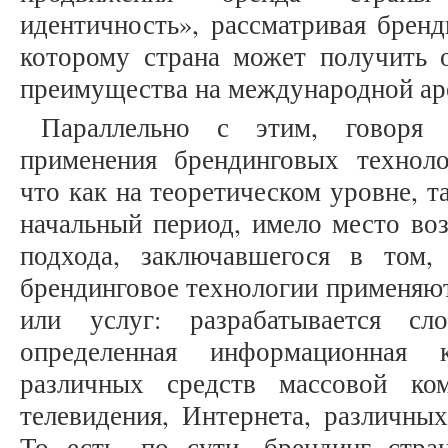
идентичность», рассматривая бренд
которому страна может получить 
преимущества на международной аре
Параллельно с этим, говоря 
применения брендинговых техноло
что как на теоретическом уровне, т
начальный период, имело место во
подхода, заключавшегося в том
брендинговое технологии применяютс
или услуг: разрабатывается сло
определенная информационная 
различных средств массовой ко
телевидения, Интернета, различны
То есть, по сути, брендинг стр