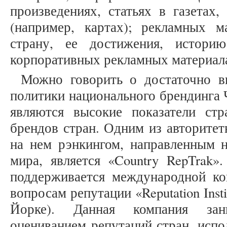
произведениях, статьях в газетах,
(например, картах); рекламных м
страну, ее достижения, истори
корпоративных рекламных материала
Можно говорить о достаточно в
политики национального брендинга 
являются высокие показатели ст
брендов стран. Одним из авторите
на нем рэнкингом, направленным н
мира, является «Country RepTrak»
поддерживается международной ко
вопросам репутации «Reputation Inst
Йорке). Данная компания зани
оцениванием репутаций стран, испо