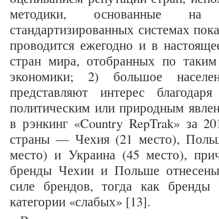
методики, основанные на 
стандартизированных системах пока
проводится ежегодно и в настояще
стран мира, отобранных по таким
экономики; 2) большое населе
представляют интерес благодаря
политическим или природным явлен
в рэнкинг «Country RepTrak» за 20
страны — Чехия (21 место), Польш
место) и Украина (45 место), при
бренды Чехии и Польше отнесены
силе брендов, тогда как бренд
категории «слабых» [13].