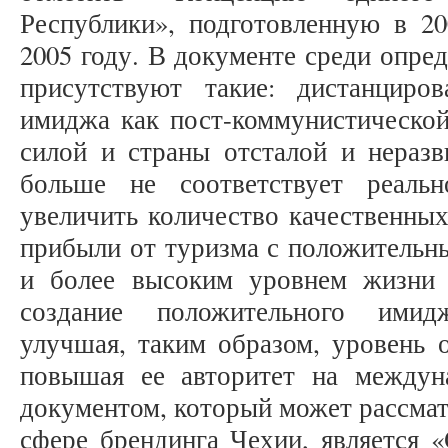
Республики», подготовленную в 2
2005 году. В документе среди опред
присутствуют такие: дистанциро
имиджа как пост-коммунистической
силой и страны отсталой и неразв
больше не соответствует реаль
увеличить количество качественны
прибыли от туризма с положительн
и более высоким уровнем жизни 
создание положительного имид
улучшая, таким образом, уровень 
повышая ее авторитет на междун
документом, который может рассмат
сфере брендинга Чехии, является 