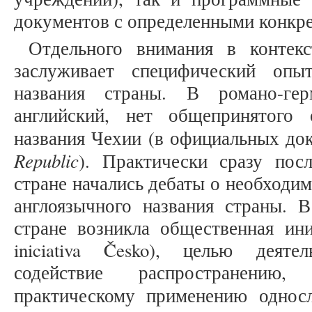
документов с определенными конкре
Отдельного внимания в контекс
заслуживает специфический опы
названия страны. В романо-гер
английский, нет общепринятого 
названия Чехии (в официальных до
Republic
). Практически сразу пос
стране начались дебаты о необходи
англоязычного названия страны. В
стране возникла общественная ини
iniciativa Česko), целью деяте
содействие распространению,
практическому применению односл