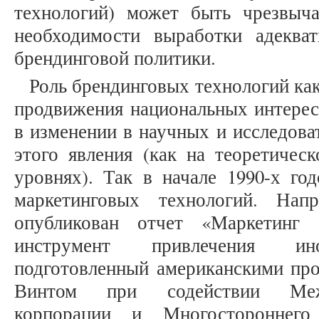
технологий) может быть чрезвыч
необходимости выработки адеква
брендинговой политики.
Роль брендинговых технологий как
продвижения национальных интересо
в изменении в научных и исследова
этого явления (как на теоретичес
уровнях). Так в начале 1990-х го
маркетинговых технологий. На
опубликован отчет «Маркетинг 
инструмент привлечения ино
подготовленный американскими про
Винтом при содействии Меж
корпорации и Многостороннего