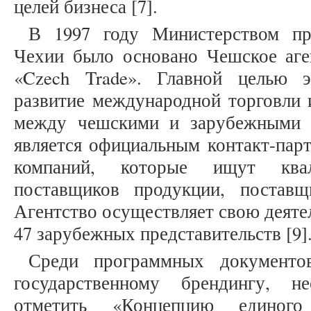
целей бизнеса [7].
В 1997 году Министерством пр
Чехии было основано Чешское аге
«Czech Trade». Главной целью э
развитие международной торговли 
между чешскими и зарубежными к
является официальным контакт-пар
компаний, которые ищут квал
поставщиков продукции, поставщ
Агентство осуществляет свою деяте
47 зарубежных представительств [9]
Среди программных документ
государственному брендингу, н
отметить «Концепцию единого