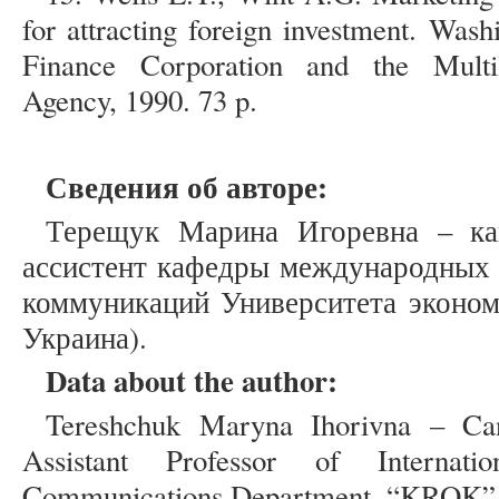
for attracting foreign investment. Wash
Finance Corporation and the Multil
Agency, 1990. 73 p.
Сведения об авторе:
Терещук Марина Игоревна – кан
ассистент кафедры международных
коммуникаций Университета эконом
Украина).
Data about the author:
Tereshchuk Maryna Ihorivna – Cand
Assistant Professor of Internati
Communications Department, “KROK” U