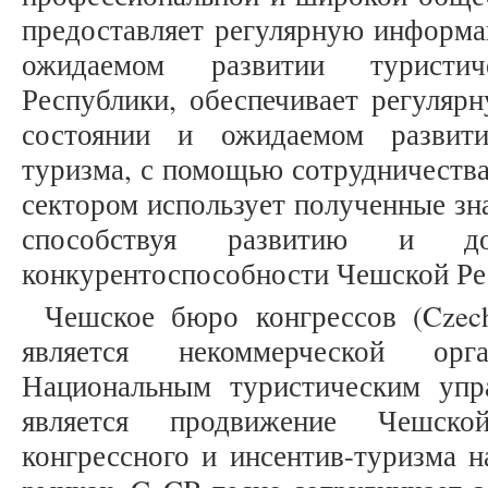
предоставляет регулярную информа
ожидаемом развитии туристи
Республики, обеспечивает регуля
состоянии и ожидаемом развит
туризма, с помощью сотрудничеств
сектором использует полученные зн
способствуя развитию и до
конкурентоспособности Чешской Рес
Чешское бюро конгрессов (Czech
является некоммерческой орг
Национальным туристическим упр
является продвижение Чешск
конгрессного и инсентив-туризма 