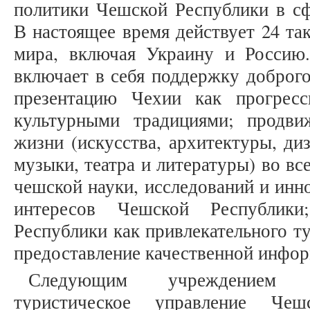
политики Чешской Республики в сф
В настоящее время действует 24 та
мира, включая Украину и Россию
включает в себя поддержку доброг
презентацию Чехии как прогрес
культурными традициями; продви
жизни (искусства, архитектуры, ди
музыки, театра и литературы) во в
чешской науки, исследований и инн
интересов Чешской Республики
Республики как привлекательного т
предоставление качественной инфор
Следующим учреждением я
туристическое управление Чеш