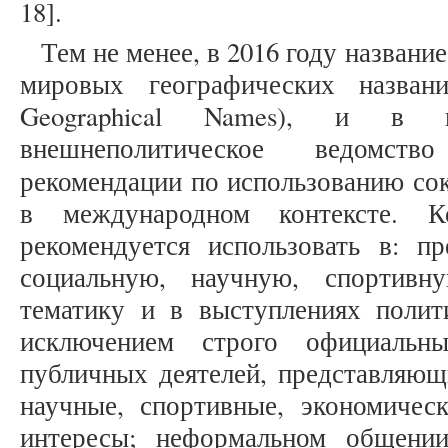
18].
Тем не менее, в 2016 году название
мировых географических назв
Geographical Names), и в
внешнеполитическое ведомств
рекомендации по использованию со
в международном контексте. К
рекомендуется использовать в: пр
социальную, научную, спортивн
тематику и в выступлениях полити
исключением строго официальны
публичных деятелей, представляющ
научные, спортивные, экономичес
интересы; неформальном общении