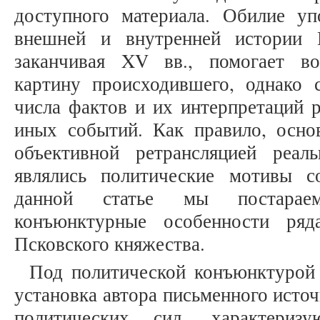
доступного материала. Обилие у
внешней и внутренней истории 
заканчивая XV вв., помогает в
картину происходившего, однако 
числа фактов и их интерпретаций 
иных событий. Как правило, осн
объективной ретрансляцией реа
являлись политические мотивы с
данной статье мы постараем
конъюнктурные особенности ряд
Псковского княжества.
Под политической конъюнктурой 
установка автора письменного исто
политических сил, характериз