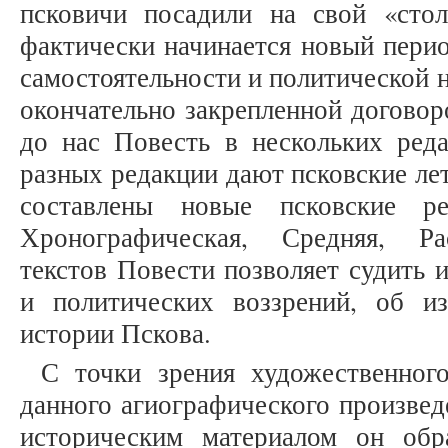
псковичи посадили на свой «стол
фактически начинается новый перио
самостоятельности и политической 
окончательно закрепленной договор
до нас Повесть в нескольких ред
разных редакции дают псковские ле
составлены новые псковские ре
Хронографическая, Средняя, Ра
текстов Повести позволяет судить 
и политических воззрений, об и
истории Пскова.
С точки зрения художественного
данного агиографического произведе
историческим материалом он обр