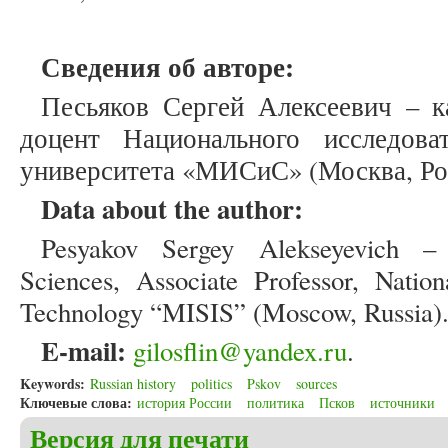
Сведения об авторе:
Песьяков Сергей Алексеевич – к
доцент Национального исследоват
университета «МИСиС» (Москва, Ро
Data about the author:
Pesyakov Sergey Alekseyevich – 
Sciences, Associate Professor, Natio
Technology “MISIS” (Moscow, Russia)
E-mail:
gilosflin@yandex.ru
.
Keywords:
Russian history
politics
Pskov
sources
Ключевые слова:
история России
политика
Псков
источники
Версия для печати