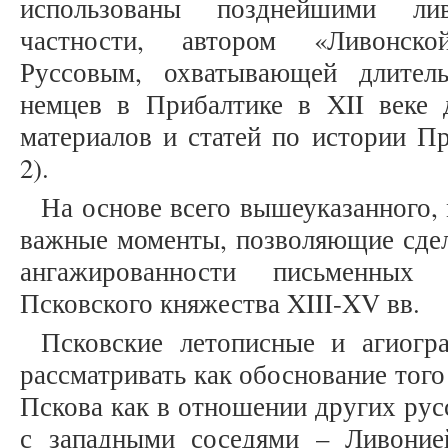
использованы позднейшими ли
частности, автором «Ливонско
Руссовым, охватывающей длител
немцев в Прибалтике в XII веке 
материалов и статей по истории Пр
2).
На основе всего вышеуказанного
важные моменты, позволяющие сдел
ангажированности письменных
Псковского княжества XIII-XV вв.
Псковские летописные и агиогр
рассматривать как обоснование того
Пскова как в отношении других русс
с западными соседями – Ливоние