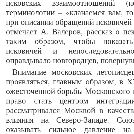
псковских взаимоотношений (ис
терминологии – «кланаемся вам, го
при описании обращений псковичей к
отмечает А. Валеров, рассказ о пс
таким образом, чтобы показат
псковичей и непоследователь
оправдывало новгородцев, повернув
Внимание московских летописце
проявляться, главным образом, в X
ожесточенной борьбы Московского к
право стать центром интеграци
рассматривался Москвой в качеств
влияния на Северо-Западе. Сою
оказывать сильное давление н