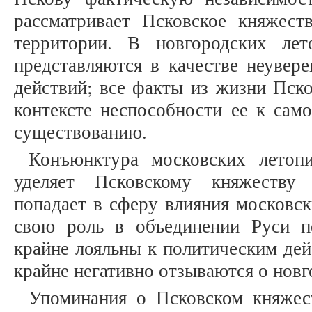
рассматривает Псковское княжест
территории. В новгородских лет
представляются в качестве неувер
действий; все факты из жизни Пск
контексте неспособности ее к сам
существованию.
Конъюнктура московских летопи
уделяет Псковскому княжеству
попадает в сферу влияния московск
свою роль в объединении Руси п
крайне лояльны к политическим дей
крайне негативно отзываются о новг
Упоминания о Псковском княжес