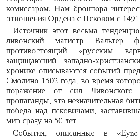
комиссаром. Нам брошюра интерес
отношения Ордена с Псковом с 1491 
Источник этот весьма тенденцио
ливонский магистр Вальтер ф
противостоящий «русским ва
защищающий западно-христианс
хронике описываются событий пр
Смолино 1502 года, во время котор
поражение от сил Ливонского 
пропаганды, эта незначительная бит
победа над псковичами, заставивш
мир сразу на 50 лет.
События, описанные в «Eyne 