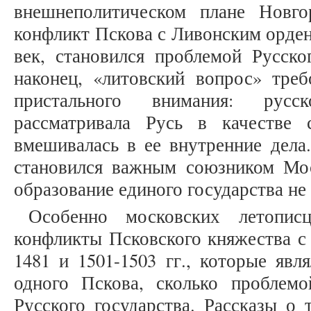
внешнеполитическом плане Новго
конфликт Пскова с Ливонским орден
век, становился проблемой Русско
наконец, «литовский вопрос» треб
пристального внимания: русско
рассматривала Русь в качестве
вмешивалась в ее внутренние дела
становился важным союзником Мос
образование единого государства не
Особенно московских летописц
конфликты Псковского княжества с
1481 и 1501-1503 гг., которые явл
одного Пскова, сколько проблемо
Русского государства. Рассказы о 