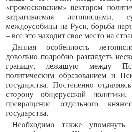
«промосковским» вектором политич
затрагиваемая летописцами, с
междоусобицы на Руси, борьба парт
– все это находит свое место на ст
Данная особенность летописн
довольно подробно разглядеть нес
границу, лежащую между Пс
политическим образованием и Пс
государства. Постепенно отдаляяс
сторону общерусской политики
превращение отдельного княже
государства.
Необходимо также упомянуть 