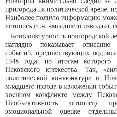
Новгород внимательно следил за 
пригорода на политической арене, п
Наиболее полную информацию может
летопись (т.н. «младшего извода»), с
Конъюнктурность новгородской л
наглядно показывает описание 
событий, предшествующих подписа
1348 года, по итогам которого 
Псковского княжества. Так, «си
политической конъюнктуре и Нов
младшего извода в изложении событи
военном конфликте между Псков
Необъективность летописца п
эмоциональной оценке отдельны