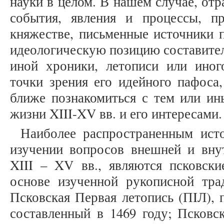
науки в целом. В нашем случае, от
события, явления и процессы, п
княжестве, письменные источники п
идеологическую позицию составител
иной хроники, летописи или иног
точки зрения его идейного пафоса
ближе познакомиться с тем или ин
жизни XIII-XV вв. и его интересами.
Наиболее распространенным ист
изучении вопросов внешней и вну
XIII – XV вв., являются псковски
основе изученной рукописной тра
Псковская Первая летопись (ПIЛ), 
составленный в 1469 году; Псковск