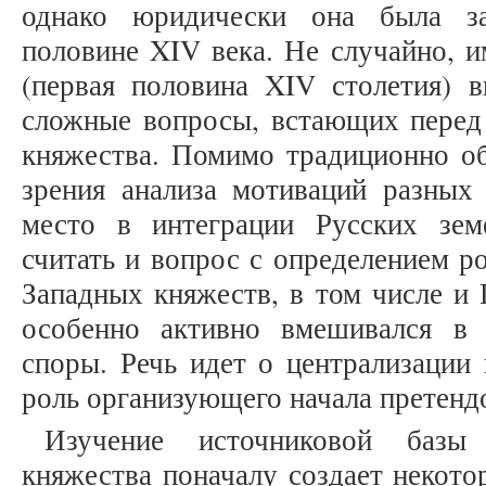
однако юридически она была з
половине XIV века. Не случайно, и
(первая половина XIV столетия) 
сложные вопросы, встающих перед 
княжества. Помимо традиционно о
зрения анализа мотиваций разных 
место в интеграции Русских зе
считать и вопрос с определением р
Западных княжеств, в том числе и 
особенно активно вмешивался в 
споры. Речь идет о централизации 
роль организующего начала претенд
Изучение источниковой базы
княжества поначалу создает некот