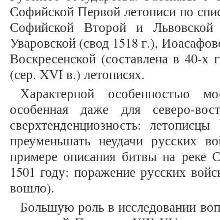
Софийской Первой летописи по списк
Софийской Второй и Львовской л
Уваровской (свод 1518 г.), Иоасафовс
Воскресенской (составлена в 40-х 
(сер. XVI в.) летописях.
Характерной особенностью мо
особенная даже для северо-вос
сверхтенденциозность: летописцы 
преуменьшать неудачи русских в
примере описания битвы на реке С
1501 году: поражение русских войс
вошло).
Большую роль в исследовании воп