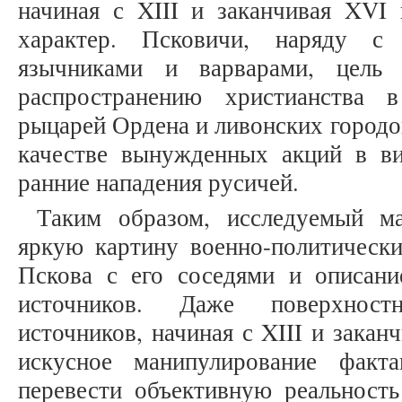
начиная с XIII и заканчивая XVI 
характер. Псковичи, наряду с 
язычниками и варварами, цель 
распространению христианства 
рыцарей Ордена и ливонских городо
качестве вынужденных акций в в
ранние нападения русичей.
Таким образом, исследуемый ма
яркую картину военно-политическ
Пскова с его соседями и описан
источников. Даже поверхност
источников, начиная с XIII и закан
искусное манипулирование факт
перевести объективную реальность