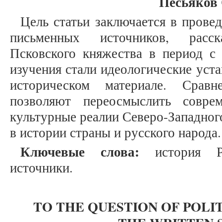
Песьяков 
Цель статьи заключается в прове
письменных источников, расс
Псковского княжества в период 
изучения стали идеологические уст
историческом материале. Срав
позволяют переосмыслить совре
культурные реалии Северо-Западного
в истории страны и русского народа
Ключевые слова:
история Ро
источники.
TO THE QUESTION OF POL