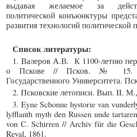
выдавая желаемое за действи
политической конъюнктуры предста
развития технологий политической
Список литературы:
1. Валеров А.В. К 1100-летию пе
о Пскове // Псков. № 15. Из
Государственного Университета. Пск
2. Псковские летописи. Вып. II. М.,
3. Eyne Schonne hystorie van vunderl
lyfflanth myth den Russen unde tartare
von C. Schirren // Archiv für die Gesc
Reval, 1861.