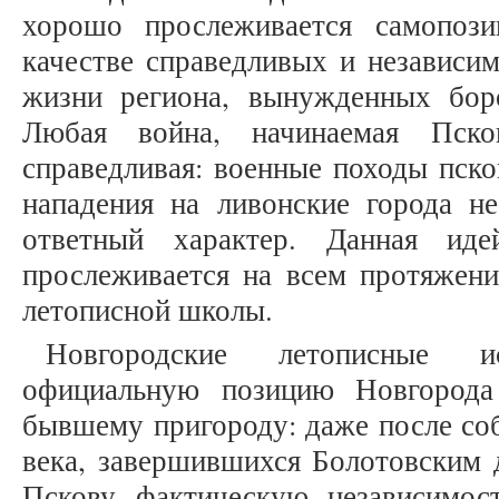
хорошо прослеживается самопози
качестве справедливых и независи
жизни региона, вынужденных боро
Любая война, начинаемая Псков
справедливая: военные походы пск
нападения на ливонские города 
ответный характер. Данная иде
прослеживается на всем протяжени
летописной школы.
Новгородские летописные и
официальную позицию Новгород
бывшему пригороду: даже после со
века, завершившихся Болотовским 
Пскову фактическую независимост