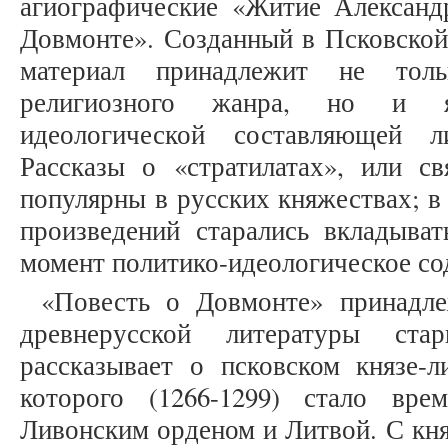
агиографические «Житие Александ
Довмонте». Созданный в Псковской
материал принадлежит не тол
религиозного жанра, но и я
идеологической составляющей л
Рассказы о «стратилатах», или с
популярны в русских княжествах; в
произведений старались вкладыват
момент политико-идеологическое со
«Повесть о Довмонте» принадле
древнерусской литературы ст
рассказывает о псковском князе-л
которого (1266-1299) стало вр
Ливонским орденом и Литвой. С кн