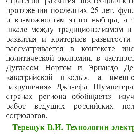
стратегий развития постсоциалист
протяжении последних 25 лет, фун
и возможностям этого выбора, а т
шкале между традиционализмом и
развития и критериев развитост
рассматривается в контексте ин
политической экономии, в частнос
Дугласом Нортом и Эрнандо Де 
«австрийской школы», а именно
разрушения» Джозефа Шумпетера
странах региона обобщается изу
работ ведущих российских пол
социологов.
Терещук В.И. Технологии элект