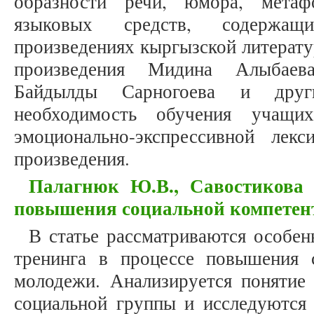
образности речи, юмора, метафо
языковых средств, содержащ
произведениях кыргызской литерату
произведения Мидина Алыбаева
Байдылды Сарногоева и други
необходимость обучения учащи
эмоционально-экспрессивной лек
произведения.
Палагнюк Ю.В., Савостикова
повышения социальной компетен
В статье рассматриваются особен
тренинга в процессе повышения 
молодежи. Анализируется понятие
социальной группы и исследуются