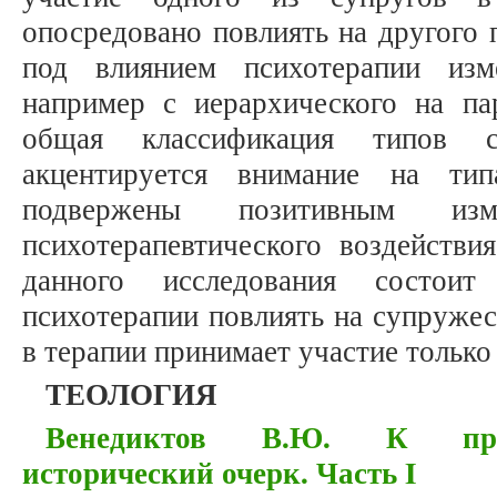
опосредовано повлиять на другого 
под влиянием психотерапии изм
например с иерархического на пар
общая классификация типов с
акцентируется внимание на ти
подвержены позитивным изм
психотерапевтического воздействи
данного исследования состои
психотерапии повлиять на супружест
в терапии принимает участие только
ТЕОЛОГИЯ
Венедиктов В.Ю. К проб
исторический очерк. Часть I