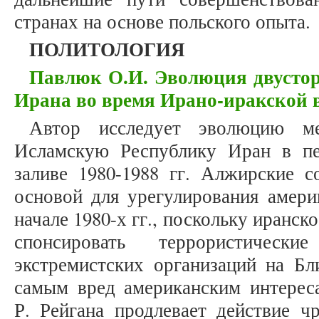
странах на основе польского опыта.
ПОЛИТОЛОГИЯ
Павлюк О.И. Эволюция двуст
Ирана во время Ирано-иракской во
Автор исследует эволюцию 
Исламскую Республику Иран в п
заливе 1980-1988 гг. Алжирские с
основой для урегулирования амери
начале 1980-х гг., поскольку иранс
спонсировать террористически
экстремистских организаций на Бл
самым вред американским интерес
Р. Рейгана продлевает действие ч