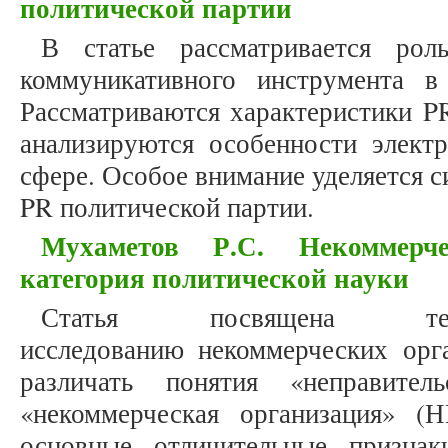
политической партии
В статье рассматривается рол
коммуникативного инструмента в
Рассматриваются характеристики PR
анализируются особенности элект
сфере. Особое внимание уделяется с
PR политической партии.
Мухаметов Р.С. Некоммерч
категория политической науки
Статья посвящена теорети
исследованию некоммерческих орга
различать понятия «неправител
«некоммерческая организация» (
основные отличительные призн