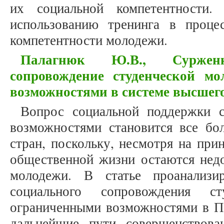
их социальной компетентности.
использованию тренинга в проце
компетентности молодежи.
Палагнюк Ю.В., Суржен
сопровождение студенческой м
возможностями в системе высшег
Вопрос социальной поддержки с
возможностями становится все бо
стран, поскольку, несмотря на при
общественной жизни остаются нед
молодежи. В статье проанализи
социального сопровождения с
ограниченными возможностями в П
дальнейшие пути совершенствов