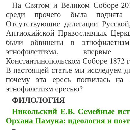
На Святом и Великом Соборе-201
среди прочего была поднята п
Отсутствующие делегации Русской,
Антиохийской Православных Церкв
были обвинены в этнофилетизм
этнофилетизма, впервые 
Константинопольском Соборе 1872 го
В настоящей статье мы исследуем д
почему эта ересь появилась на
этнофилетизм ересью?
ФИЛОЛОГИЯ
Никольский Е.В. Семейные ист
Орхана Памука: идеология и поэ