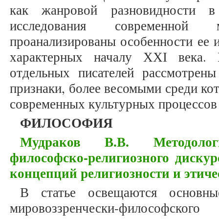
как жанровой разновидности в
исследования современной 
проанализированы особенности ее 
характерных началу ХХІ века. 
отдельных писателей рассмотрен
признаки, более весомыми среди ко
современных культурных процессов
ФИЛОСОФИЯ
Мудраков В.В. Методологи
философско-религиозного диску
концепций религиозности и этич
В статье освещаются основны
мировоззренчески-философско