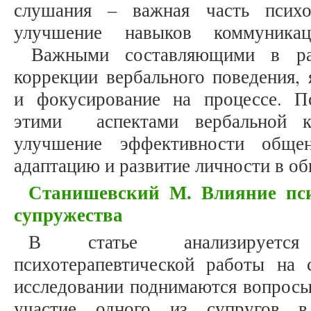
слушания – важная часть психо
улучшение навыков коммуникац
Важными составляющими в раб
коррекции вербального поведения,
и фокусирование на процессе. П
этими аспектами вербальной 
улучшение эффективности обще
адаптацию и развитие личности в об
Станишевский М. Влияние пс
супружества
В статье анализируется
психотерапевтической работы на
исследовании поднимаются вопросы,
участие одного из супругов в