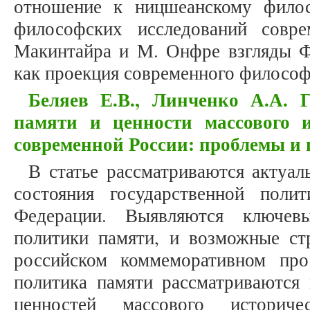
отношение к ницшеанскому фило
философских исследований совре
Макинтайра и М. Онфре взгляды 
как проекция современного философ
Беляев Е.В., Линченко А.А. Г
памяти и ценности массового и
современной России: проблемы и
В статье рассматриваются актуа
состояния государственной поли
Федерации. Выявляются ключевы
политики памяти, и возможные ст
российском коммеморативном прос
политика памяти рассматриваются 
ценностей массового историче