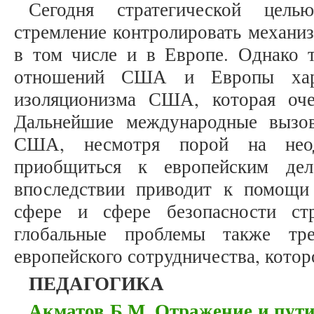
Сегодня стратегической цел
стремление контролировать механиз
в том числе и в Европе. Однако т
отношений США и Европы харак
изоляционизма США, которая оч
Дальнейшие международные вызов
США, несмотря порой на неод
приобщиться к европейским дел
впоследствии приводит к помощи
сфере и сфере безопасности ст
глобальные проблемы также тре
европейского сотрудничества, которо
ПЕДАГОГИКА
Акматов Б.М. Отражение и пути