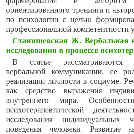
формирования и алгоритм 
ориентированного тренинга и автор
по психологии с целью формиров
профессиональной компетентности у
Станишевская Ж. Вербальная 
исследования в процессе психоте
В статье рассматриваются п
вербальной коммуникации, ее р
реализации личности в социуме. Ре
как средство выражения индиви
внутреннего мира. Особеннос
психотерапевтической деятельн
исследования индивидуальных 
поведения человека. Развитие а