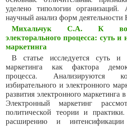
уделено типологии организаций.
научный анализ форм деятельности
Михальчук С.А. К вопр
электорального процесса: суть и
маркетинга
В статье исследуется суть и 
маркетинга как фактора демокр
процесса. Анализируются кон
избирательного и электронного мар
развития электронного маркетинга в
Электронный маркетинг рассмо
политической теории и практики
расширению и интенсификации 