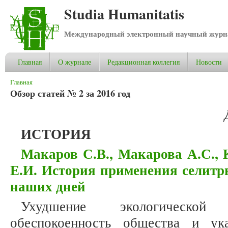
Studia Humanitatis
Международный электронный научный журнал
Главная
О журнале
Редакционная коллегия
Новости
Вы здесь
Главная
Обзор статей № 2 за 2016 год
ИСТОРИЯ
Макаров С.В., Макарова А.С., 
Е.И. История применения селитр
наших дней
Ухудшение экологической
обеспокоенность общества и ук