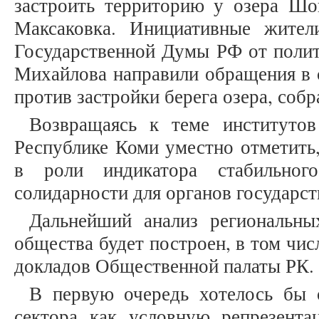
застроить территорию у озера Шо
Максаковка. Инициативные жител
Государственной Думы РФ от поли
Михайлова направили обращения в 
против застройки берега озера, собр
Возвращаясь к теме институтов
Республике Коми уместно отметить
в роли индикатора стабильного
солидарности для органов государст
Дальнейший анализ региональны
общества будет построен, в том чис
докладов Общественной палаты РК.
В первую очередь хотелось бы о
сектора как условную репрезента