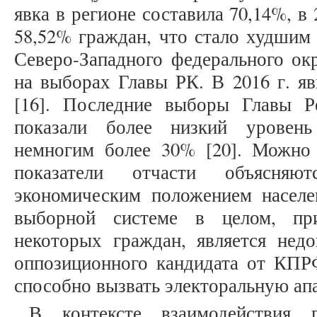
явка в регионе составила 70,14%, в 2
58,52% граждан, что стало худшим 
Северо-Западного федерального ок
на выборах Главы РК. В 2016 г. я
[16]. Последние выборы Главы Р
показали более низкий уровень
немногим более 30% [20]. Можно
показатели отчасти объясняю
экономическим положением населе
выборной системе в целом, пр
некоторых граждан, является не
оппозиционного кандидата от КПР
способно вызвать электоральную апа
В контексте взаимодействия 