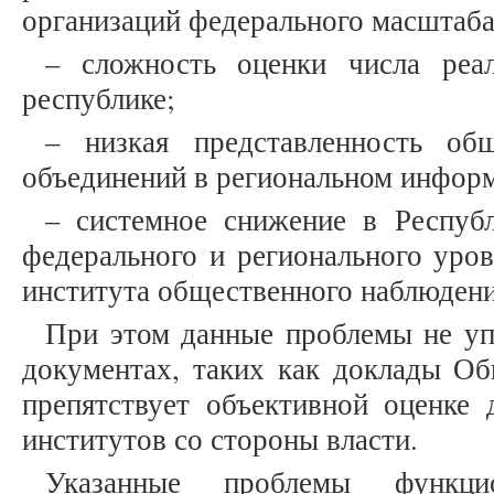
организаций федерального масштаба
– сложность оценки числа ре
республике;
– низкая представленность об
объединений в региональном инфор
– системное снижение в Респуб
федерального и регионального уро
института общественного наблюдени
При этом данные проблемы не уп
документах, таких как доклады Об
препятствует объективной оценке 
институтов со стороны власти.
Указанные проблемы функцио