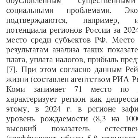
обусловленным существенны
социальными проблемами. Эко
подтверждаются, например, и
потенциала регионов России за 2024
место среди субъектов РФ. Место 
результатам анализа таких показат
плата, уплата налогов, прибыль пред
[7]. При этом согласно данным Рей
жизни (составлен агентством РИА Ре
Коми занимает 71 место по д
характеризует регион как депресс
этому, в 2024 г. в регионе заф
уровень рождаемости (8,3 на 100
высокий показатель естеств