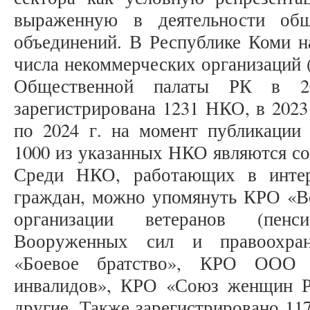
выраженную в деятельности общ
объединений. В Республике Коми н
числа некоммерческих организаций
Общественной палаты РК в 2
зарегистрирована 1231 НКО, в 2023
по 2024 г. на момент публикации 
1000 из указанных НКО являются с
Среди НКО, работающих в интер
граждан, можно упомянуть КРО «В
организации ветеранов (пенс
Вооруженных сил и правоохран
«Боевое братство», КРО ООО «
инвалидов», КРО «Союз женщин Р
другие. Также зарегистрировано 11