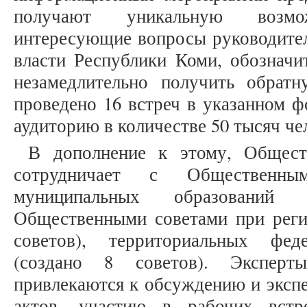
получают уникальную возм
интересующие вопросы руководител
власти Республики Коми, обозначи
незамедлительно получить обрат
проведено 16 встреч в указанном ф
аудиторию в количестве 50 тысяч чело
В дополнение к этому, Общест
сотрудничает с Общественным
муниципальных образований 
Общественными советами при рег
советов), территориальных фед
(создано 8 советов). Эксперт
привлекаются к обсуждению и эксп
актов, участию в рабочих встр