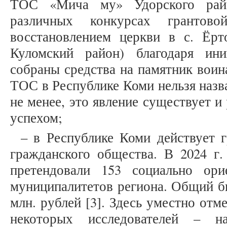
ТОС «Мича му» Удорского райо
различных конкурсах грантово
восстановлением церкви в с. Ёрт
Куломский район) благодаря ин
собраны средства на памятник воина
ТОС в Республике Коми нельзя назв
не менее, это явление существует и
успехом;
– в Республике Коми действует 
гражданского общества. В 2024 г.
претендовали 153 социально ор
муниципалитетов региона. Общий б
млн. рублей [3]. Здесь уместно от
некоторых исследователей – н