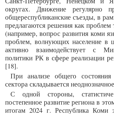
Санкт-Петербурге, Ненецком и Я
округах. Движение регулярно п
общереспубликанские съезды, в рам
предлагаются решения как проблем 
(например, вопрос развития коми яз
проблем, волнующих население в
активно взаимодействует с Мин
политики РК в сфере реализации р
[18].
При анализе общего состояния 
сектора складывается неоднозначное
С одной стороны, статистич
постепенное развитие региона в это
итогам 2024 г. Республика Коми 