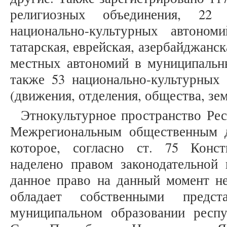
религиозных объединения, 22 
национально-культурных автономи
татарская, еврейская, азербайджанска
местных автономий в муниципальны
также 53 национально-культурных
(движения, отделения, общества, земл
Этнокультурное пространство Ре
Межрегиональным общественным 
которое, согласно ст. 75 Конс
наделено правом законодательной 
данное право на данный момент не
обладает собственными предст
муниципальном образовании респ