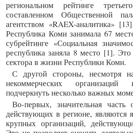
региональном рейтинге третьег
составленном Общественной па
агентством «RAEX-аналитика» [13]
Республика Коми занимала 67 место
субрейтинге «Социальная значим
республика заняла 8 место [1]. Это
сектора в жизни Республики Коми.
С другой стороны, несмотря н
некоммерческих организаций 
подчеркнуть несколько важных моме
Во-первых, значительная часть 
действующих в регионе, являются 
крупных организаций, действующ
Это не позволяет оценить деятельн