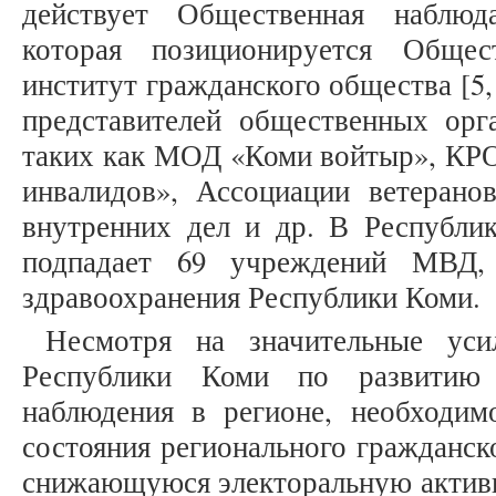
действует Общественная наблюд
которая позиционируется Обще
институт гражданского общества [5,
представителей общественных орг
таких как МОД «Коми войтыр», КРО
инвалидов», Ассоциации ветерано
внутренних дел и др. В Республ
подпадает 69 учреждений МВД
здравоохранения Республики Коми.
Несмотря на значительные уси
Республики Коми по развитию 
наблюдения в регионе, необходим
состояния регионального гражданск
снижающуюся электоральную активно