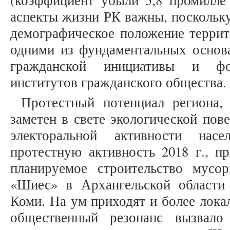
(коэффициент убыли 5,8 промилле 
аспекты жизни РК важны, поскольку
демографическое положение террит
одними из фундаментальных основа
гражданской инициативы и фо
институтов гражданского общества.
Протестный потенциал региона,
заметен в свете экологической пов
электоральной активности нас
протестную активность 2018 г., п
планируемое строительство мусо
«Шиес» в Архангельской области
Коми. На ум приходят и более локал
общественный резонанс вызвал