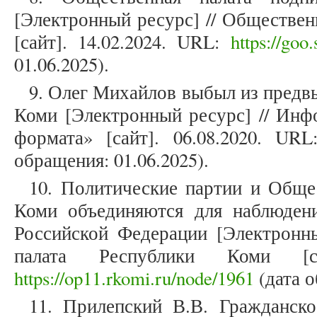
[Электронный ресурс] // Обществен
[сайт]. 14.02.2024. URL:
https://goo
01.06.2025).
9. Олег Михайлов выбыл из предв
Коми [Электронный ресурс] // Инф
формата» [сайт]. 06.08.2020. UR
обращения: 01.06.2025).
10. Политические партии и Обще
Коми объединяются для наблюден
Российской Федерации [Электронны
палата Республики Коми [са
https://op11.rkomi.ru/node/1961
(дата о
11. Прилепский В.В. Гражданск