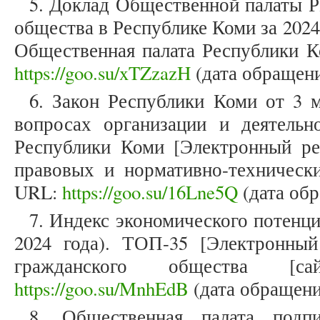
5. Доклад Общественной палаты Р
общества в Республике Коми за 2024
Общественная палата Республики Ко
https://goo.su/xTZzazH
(дата обращения
6. Закон Республики Коми от 3 
вопросах организации и деятель
Республики Коми [Электронный ре
правовых и нормативно-технически
URL:
https://goo.su/16Lne5Q
(дата обр
7. Индекс экономического потенци
2024 года). ТОП-35 [Электронный
гражданского общества [са
https://goo.su/MnhEdB
(дата обращения
8. Общественная палата под