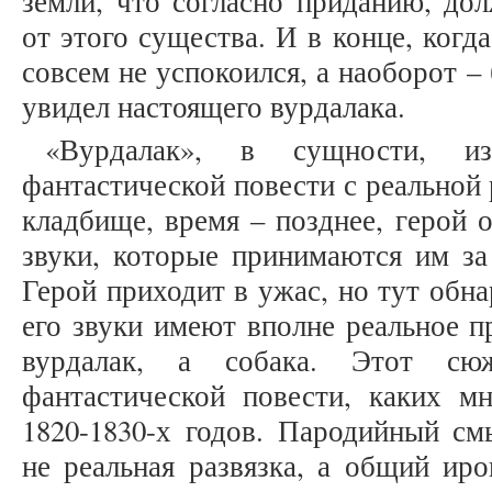
земли, что согласно приданию, до
от этого существа. И в конце, когд
совсем не успокоился, а наоборот –
увидел настоящего вурдалака.
«Вурдалак», в сущности, и
фантастической повести с реальной 
кладбище, время – позднее, герой 
звуки, которые принимаются им за
Герой приходит в ужас, но тут обн
его звуки имеют вполне реальное п
вурдалак, а собака. Этот сю
фантастической повести, каких м
1820-1830-х годов. Пародийный см
не реальная развязка, а общий иро