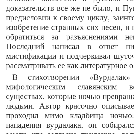
доказательств все же не было, и П
предисловии к своему циклу, заинт
изобретение странных сих песен, и
обратиться за разъяснениями н
Последний написал в ответ пи
мистификации и подчеркивал шуточ
рассматривать ее как литературное о
В стихотворении «Вурдалак
мифологическим славянским 
существах, которые ночью превраща
людьми. Автор красочно описывае
проходил мимо кладбища ночью:
нападения вурдалака, он собиралс