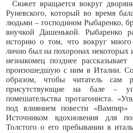
Сюжет вращается вокруг дворян
Руневского, который во время бал
людьми – господином Рыбаренко, б
внучкой Дашенькой. Рыбаренко р
историю о том, что вокруг много
лично был на похоронах некоторых 
незнакомец позднее рассказывае
произошедшую с ним в Италии. Со
образом, чтобы читатель сам 
присутствующие на бале – 
помешательства протагониста. «Уп
под влиянием повести «Вампир»
Источником вдохновения для по
Толстого о его пребывании в итал