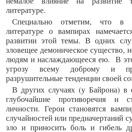
немалое влияние на развитие 
литературе.
Специально отметим, что в а
литературе о вампирах намечаетс
развитии этой темы. В одних слу
зловещее демоническое существо, 
людям и наслаждающееся ею. В это
угрозу всему доброму и пр
разрушительные тенденции своей с
В других случаях (у Байрона) в
глубочайшие противоречия и с
личности. Герои становятся вампи
случайностей или предначертаний с
зло и приносить боль и гибель 