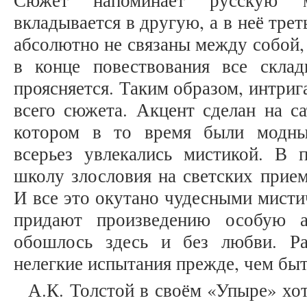
Сюжет напоминает русскую м
вкладывается в другую, а в неё трет
абсолютно не связаны между собой,
в конце повествования все скла
проясняется. Таким образом, интриг
всего сюжета. Акцент сделан на са
котором в то время были модны
всерьез увлекались мистикой. В
школу злословия на светских прием
И все это окутано чудесными мисти
придают произведению особую а
обошлось здесь и без любви. Р
нелегкие испытания прежде, чем быт
А.К. Толстой в своём «Упыре» хо