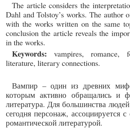
The article considers the interpretat
Dahl and Tolstoy’s works. The author o
with the works written on the same to
conclusion the article reveals the impo
in the works.
Keywords:
vampires, romance, fo
literature, literary connections.
Вампир – один из древних мифо
которым активно обращались и ф
литература. Для большинства людей
сегодня персонаж, ассоциируется с
романтической литературой.