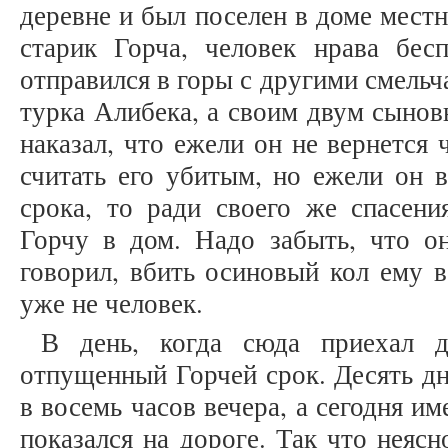
деревне и был поселен в доме местн
старик Горча, человек нрава бесп
отправился в горы с другими смельч
турка Алибека, а своим двум сынов
наказал, что ежели он не вернется 
считать его убитым, но ежели он в
срока, то ради своего же спасени
Горчу в дом. Надо забыть, что о
говорил, вбить осиновый кол ему в
уже не человек.
В день, когда сюда приехал д
отпущенный Горчей срок. Десять дн
в восемь часов вечера, а сегодня и
показался на дороге. Так что неясн