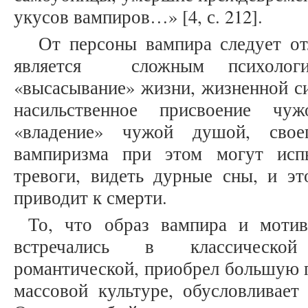
укусов вампиров…» [4, с. 212].
От персоны вампира следует от
является сложным психологи
«высасывание» жизни, жизненной си
насильственное присвоение чу
«владение» чужой душой, свое
вампиризма при этом могут испы
тревоги, видеть дурные сны, и эт
приводит к смерти.
То, что образ вампира и мотив
встречались в классической
романтической, приобрел большую 
массовой культуре, обусловливает