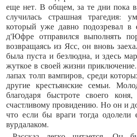
еще нет. В общем, за те дни пока 
случилась страшная трагедия: у
который уже давно подозревал в с
д'Юфре отправился выполнять пор
возвращаясь из Ясс, он вновь заех
была пуста и безлюдна, и здесь ма
жуткое в своей жизни приключение.
лапах толп вампиров, среди которы
другие крестьянские семьи. Мол
благодаря быстроте своего коня
счастливому провидению. Но он и д
что если бы враги тогда одолели 
вурдалаком.
Рассказ легко читается. Он б