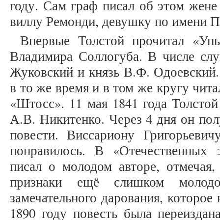
году. Сам граф писал об этом жене 
виллу Ремонди, девушку по имени Пе
Впервые Толстой прочитал «Упы
Владимира Соллогуба. В числе слу
Жуковский и князь В.Ф. Одоевский
в то же время и в том же кругу чит
«Штосс». 11 мая 1841 года Толстой
А.В. Никитенко. Через 4 дня он по
повести. Виссариону Григорьевич
понравилось. В «Отечественных 
писал о молодом авторе, отмечая,
признаки ещё слишком молодо
замечательного дарования, которое
1890 году повесть была переиздан