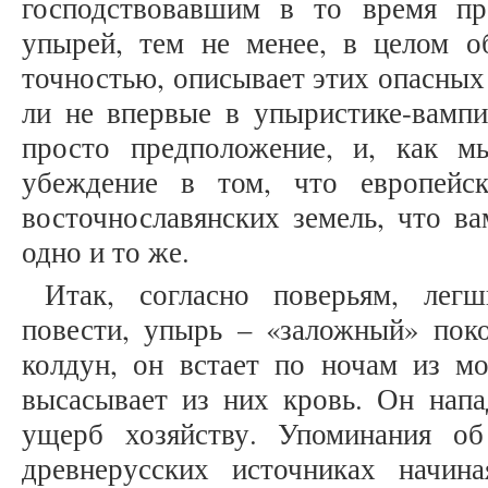
господствовавшим в то время пр
упырей, тем не менее, в целом об
точностью, описывает этих опасных 
ли не впервые в упыристике-вампи
просто предположение, и, как 
убеждение в том, что европейс
восточнославянских земель, что ва
одно и то же.
Итак, согласно поверьям, лег
повести, упырь – «заложный» пок
колдун, он встает по ночам из м
высасывает из них кровь. Он напа
ущерб хозяйству. Упоминания о
древнерусских источниках начи