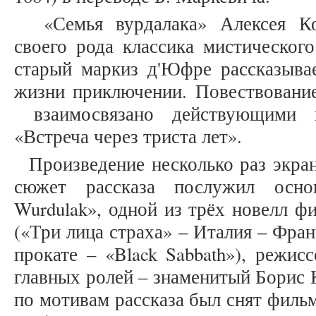
«Семья вурдалака» Алексея Ко
своего рода классика мистического
старый маркиз д'Юфре рассказыва
жизни приключении. Повествование
взаимосвязано действующими п
«Встреча через триста лет».
Произведение несколько раз экран
сюжет рассказа послужил осно
Wurdulak», одной из трёх новелл филь
(«Три лица страха» – Италия – Фра
прокате – «Black Sabbath»), режис
главных ролей – знаменитый Борис 
по мотивам рассказа был снят фильм «