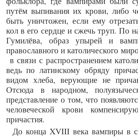
фольклора, где вампирами были 
путём выпивания их крови, либо ч
быть уничтожен, если ему отрезат
кол в его сердце и сжечь труп. По 
Гумилёва, образ упырей и вамп
православного и католического мир
в связи с распространением католи
ведь по латинскому обряду причас
видом хлеба, верующие не прича
Отсюда в народном, полуязычес
представление о том, что появляютс
человеческой крови компенсиру
причастия.
До конца XVIII века вампиры в 