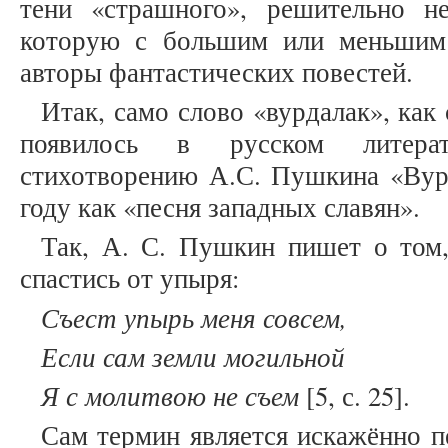
тени «страшного», решительно н
которую с большим или меньшим 
авторы фантастических повестей.
Итак, само слово «вурдалак», как
появилось в русском литерат
стихотворению А.С. Пушкина «Вурд
году как «песня западных славян».
Так, А. С. Пушкин пишет о том,
спастись от упыря:
Съест упырь меня совсем,
Если сам земли могильной
Я с молитвою не съем
[5, с. 25].
Сам термин является искажённо 