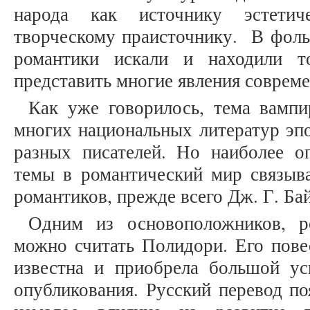
народа как источнику эстетич
творческому праисточнику. В фоль
романтики искали и находили т
представить многие явления соврем
Как уже говорилось, тема вампи
многих национальных литератур эп
разных писателей. Но наиболее о
темы в романтический мир связыва
романтиков, прежде всего Дж. Г. Б
Одним из основоположников, р
можно считать Полидори. Его пове
известна и приобрела большой ус
опубликования. Русский перевод по