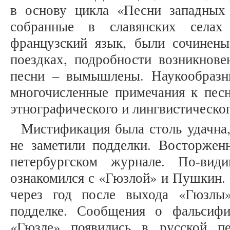
в основу цикла «Песни западных 
собранные в славянских села
французский язык, были сочинен
поездках, подробности возникнове
песни – вымышлены. Наукообразн
многочисленные примечания к песн
этнографического и лингвистическо
Мистификация была столь удачна
не заметили подделки. Восторженн
петербургском журнале. По-вид
ознакомился с «Гюзлой» и Пушкин. О
через год после выхода «Гюзлы»
подделке. Сообщения о фальсифи
«Гюзле» появились в русской п