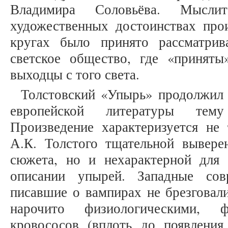
Владимира Соловьёва. Мысли
художественных достоинствах прои
кругах было принято рассматрив
светское общество, где «принят
выходцы с того света.
Толстовский «Упырь» продолжил
европейской литературы тему
Произведение характеризуется не
А.К. Толстого тщательной вывере
сюжета, но и нехарактерной для
описании упырей. Западные сов
писавшие о вампирах не брезговал
нарочито физиологическими, 
кровососов (вплоть до появлен