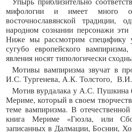
Упырь приблизительно соответст
мифологии и имеет много о
восточнославянской традиции, 
народном сознании персонажи эти 
Ниже мы рассмотрим специфику у
сугубо европейского вампиризма
явления носят типологически сходны
Мотивы вампиризма звучат в пр
И.С. Тургенева, А.К. Толстого, В.И
Мотив вурдалака у А.С. Пушкина 
Мериме, который в своем творчеств
теме вампиризма. В отечественной
книга Мериме «Гюзла, или Сбо
записанных в Далмации, Боснии, Хо