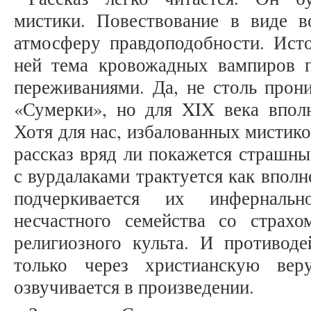
мистики. Повествование в виде в
атмосферу правдоподобности. Исто
ней тема кровожадных вампиров 
переживаниями. Да, не столь прон
«Сумерки», но для XIX века вполн
Хотя для нас, избалованных мистик
рассказ вряд ли покажется страшны
с вурдалаками трактуется как вполн
подчеркивается их инфернальн
несчастного семейства со страх
религиозного культа. И противод
только через христианскую вер
озвучивается в произведении.