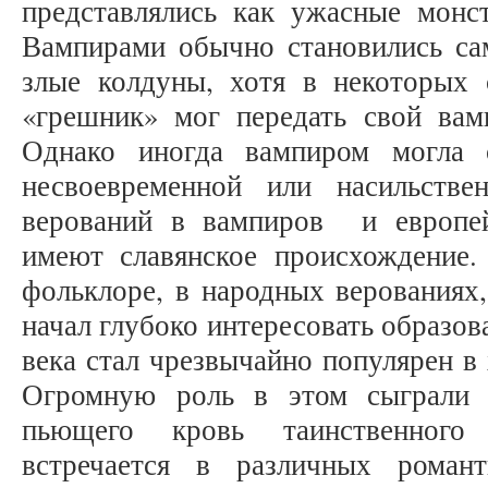
представлялись как ужасные мон
Вампирами обычно становились са
злые колдуны, хотя в некоторых
«грешник» мог передать свой ва
Однако иногда вампиром могла 
несвоевременной или насильстве
верований в вампиров и европей
имеют славянское происхождение
фольклоре, в народных верованиях,
начал глубоко интересовать образов
века стал чрезвычайно популярен в
Огромную роль в этом сыграли п
пьющего кровь таинственного 
встречается в различных роман