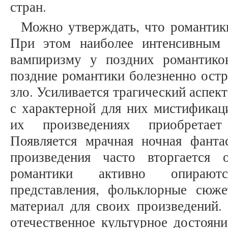
стран.
Можно утверждать, что романтик
При этом наиболее интенсивным
вампиризму у поздних романтико
поздние романтики болезненно ост
зло. Усиливается трагический аспек
с характерной для них мистификаци
их произведениях приобретает
Появляется мрачная ночная фанта
произведения часто вторгается
романтики активно опирают
представления, фольклорные сюж
материал для своих произведений.
отечественное культурное достояни