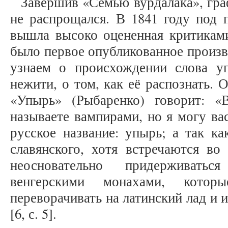
Завершив «Семью вурдалака», гра
не распрощался. В 1841 году под 
вышла высоко оцененная критиками
было первое опубликованное произв
узнаем о происхождении слова 
нежити, о том, как её распознать. 
«Упырь» (Рыбаренко) говорит: «
называете вампирами, но я могу ва
русское название: упырь; а так к
славянского, хотя встречаются во
неосновательно придерживатьс
венгерскими монахами, котор
переворачивать на латинский лад и
[6, с. 5].