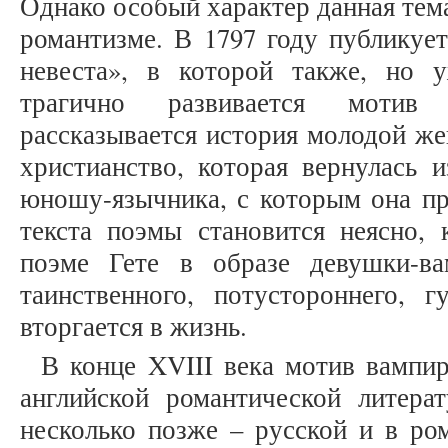
Однако особый характер данная тем
романтизме. В 1797 году публикуе
невеста», в которой также, но 
трагично развивается моти
рассказывается история молодой ж
христианство, которая вернулась 
юношу-язычника, с которым она пр
текста поэмы становится неясно, 
поэме Гете в образе девушки-в
таинственного, потустороннего, г
вторгается в жизнь.
В конце XVIII века мотив вампир
английской романтической литерат
несколько позже – русской и в ро