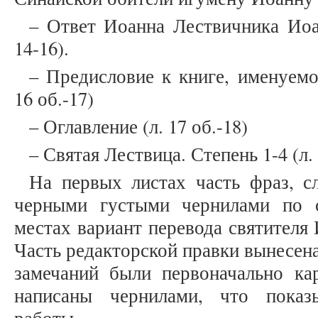
– Ответ Иоанна Лествичника Иоа
14-16).
– Предисловие к книге, именуем
16 об.-17)
– Оглавление (л. 17 об.-18)
– Святая Лествица. Степень 1-4 (л. 
На первых листах часть фраз, с
черными густыми чернилами по с
местах вариант перевода святителя 
Часть редакторской правки вынесена
замечаний были первоначально ка
написаны чернилами, что показ