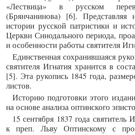
«Лествица» в русском перев
(Брянчанинова) [6]. Представляя 
истории русской патристики и ист
Церкви Синодального периода, про
и особенности работы святителя Игн
Единственная сохранившаяся руко
святителя Игнатия хранится в сос
[5]. Эта рукопись 1845 года, разме
листов.
Историю подготовки этого издани
на основе анализа оптинского эпист
15 сентября 1837 года святитель 
к преп. Льву Оптинскому с про