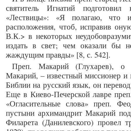
святитель Игнатий подготовил
«Лествицы»: «Я полагаю, что 
расположения, чтоб, исправив ону
В.К.> в некоторых неудобовразуми
издать в свет; чем оказали бы 
жаждущим правды» [8, с. 542].
Преп. Макарий (Глухарев), о 
Макарий, – известный миссионер и 
Библии на русский язык, он перевод
Еще в Киево-Печерской лавре преп
«Огласительные слова» преп. Фе
пустыни архимандрит Макарий под 
Филарета (Данилевского) провел т