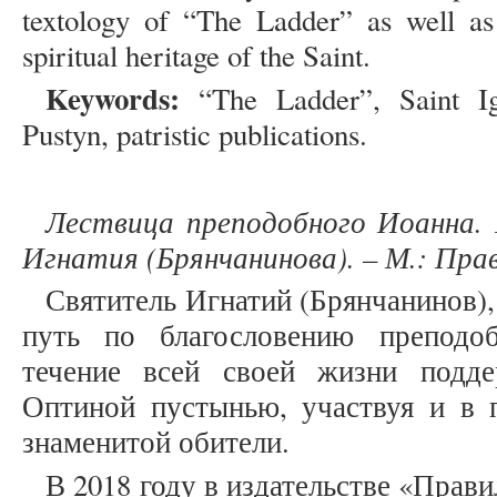
textology of “The Ladder” as well as 
spiritual heritage of the Saint.
Keywords:
“The Ladder”, Saint Ign
Pustyn, patristic publications.
Лествица преподобного Иоанна. 
Игнатия (Брянчанинова). – М.: Прави
Святитель Игнатий (Брянчанинов)
путь по благословению преподо
течение всей своей жизни подд
Оптиной пустынью, участвуя и в п
знаменитой обители.
В 2018 году в издательстве «Прав