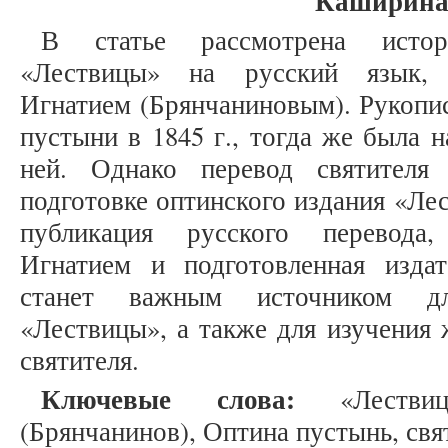
Каширина 
В статье рассмотрена истор
«Лествицы» на русский язык, 
Игнатием (Брянчаниновым). Рукопи
пустыни в 1845 г., тогда же была н
ней. Однако перевод святителя
подготовке оптинского издания «Ле
публикация русского перевода,
Игнатием и подготовленная изда
станет важным источником дл
«Лествицы», а также для изучения 
святителя.
Ключевые слова:
«Лествица
(Брянчанинов), Оптина пустынь, свя