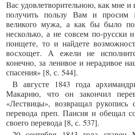
Вас удовлетворительною, как мне и 
получить пользу Вам и просим 
великого мужа, а как бы было по
несколько, а не совсем по-русски 
поищете, то и найдете возможност
восхощет. А ежели не исполнит
конечно, за ленивое и нерадивое н
спасения» [8, с. 544].
В августе 1843 года архимандр
Макарию, что он закончил пере
«Лествицы», возвращал рукопись 
перевода преп. Паисия и обещал с
своего перевода [8, с. 537].
20 сентября 1843 года старец 