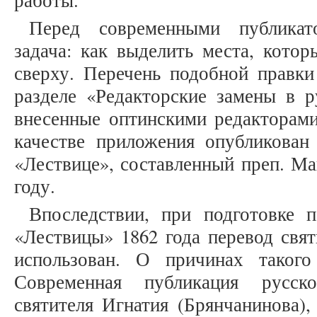
работы.
Перед современными публикат
задача: как выделить места, кото
сверху. Перечень подобной правки
разделе «Редакторские замены в р
внесенные оптинскими редакторами
качестве приложения опубликован 
«Лествице», составленный преп. М
году.
Впоследствии, при подготовке п
«Лествицы» 1862 года перевод свят
использован. О причинах такого
Современная публикация русск
святителя Игнатия (Брянчанинова),