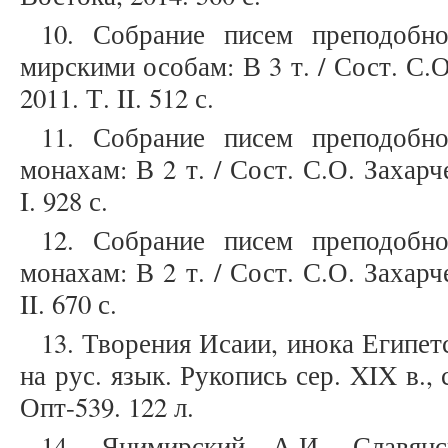
10. Собрание писем преподобн
мирскими особам: В 3 т. / Сост. С.
2011. Т. II. 512 с.
11. Собрание писем преподобн
монахам: В 2 т. / Сост. С.О. Захарч
I. 928 с.
12. Собрание писем преподобн
монахам: В 2 т. / Сост. С.О. Захарч
II. 670 с.
13. Творения Исаии, инока Египет
на рус. язык. Рукопись сер. XIX в., 
Опт-539. 122 л.
14. Яцимирский А.И. Славян