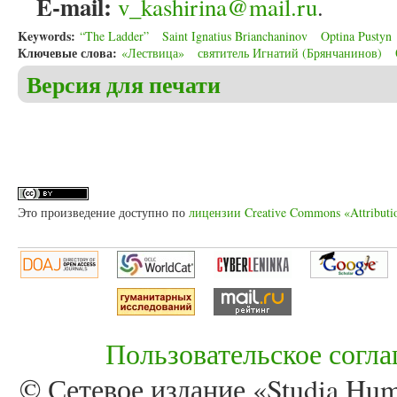
E-mail:
v_kashirina@mail.ru
.
Keywords:
“The Ladder”
Saint Ignatius Brianchaninov
Optina Pustyn
Ключевые слова:
«Лествица»
святитель Игнатий (Брянчанинов)
Версия для печати
Это произведение доступно по
лицензии Creative Commons «Attributi
Пользовательское согл
© Сетевое издание «Studia Huma