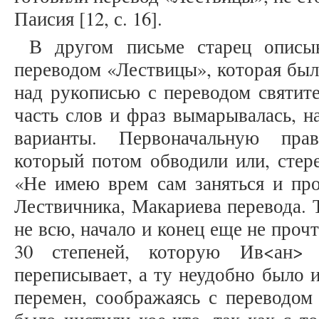
Паисия [12, с. 16].
В другом письме старец описы
переводом «Лествицы», которая был
над рукописью с переводом святите
часть слов и фраз вымарывалась, н
варианты. Первоначальную пра
который потом обводили или, стере
«Не имею врем сам заняться и про
Лествичника, Макариева перевода. 
не всю, начало и конец еще не проч
30 степеней, которую Ив<ан> 
переписывает, а ту неудобно было 
перемен, соображаясь с переводом