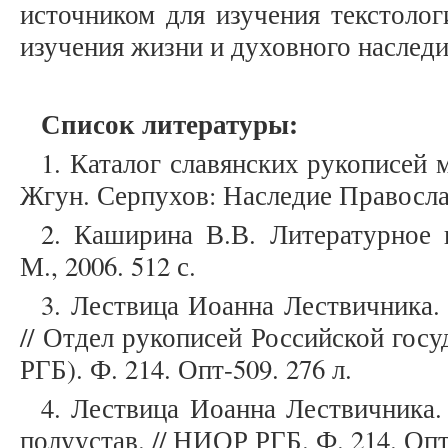
источником для изучения текстолог
изучения жизни и духовного наследи
Список литературы:
1. Каталог славянских рукописей 
Жгун. Серпухов: Наследие Православ
2. Каширина В.В. Литературное 
М., 2006. 512 с.
3. Лествица Иоанна Лествичника. 
// Отдел рукописей Российской гос
РГБ). Ф. 214. Опт-509. 276 л.
4. Лествица Иоанна Лествичника. 
полуустав. // НИОР РГБ. Ф. 214. Опт-