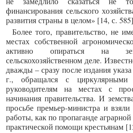
не замедлило сказаться не т
финансирования сельского хозяйств
развития страны в целом» [14, с. 585
Более того, правительство, не и
местах собственной агрономическо
активно опираться на зе
сельскохозяйственном деле. Извест
дважды – сразу после издания указа о
г., обращался с циркулярными
руководителям на местах с про
начинания правительства. И земств
просьбе премьер-министра и взяли 
работы, как по пропаганде аграрной
практической помощи крестьянам [12,