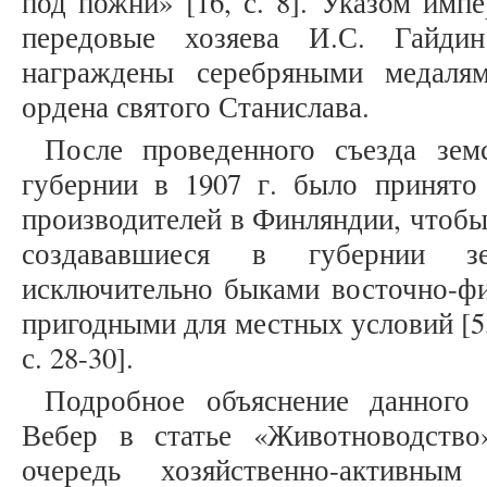
под пожни» [16, с. 8]. Указом импе
передовые хозяева И.С. Гайд
награждены серебряными медаля
ордена святого Станислава.
После проведенного съезда зем
губернии в 1907 г. было принято
производителей в Финляндии, чтобы
создававшиеся в губернии з
исключительно быками восточно-фи
пригодными для местных условий [5, с
с. 28-30].
Подробное объяснение данного
Вебер в статье «Животноводство
очередь хозяйственно-активны