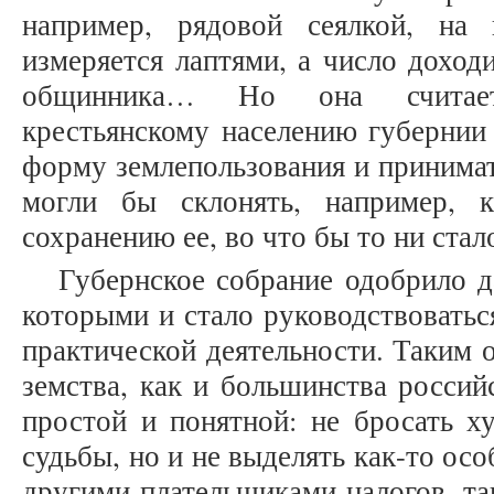
например, рядовой сеялкой, на
измеряется лаптями, а число доход
общинника… Но она считае
крестьянскому населению губернии
форму землепользования и принимат
могли бы склонять, например,
сохранению ее, во что бы то ни стало»
Губернское собрание одобрило д
которыми и стало руководствоватьс
практической деятельности. Таким 
земства, как и большинства россий
простой и понятной: не бросать х
судьбы, но и не выделять как-то ос
другими плательщиками налогов, т