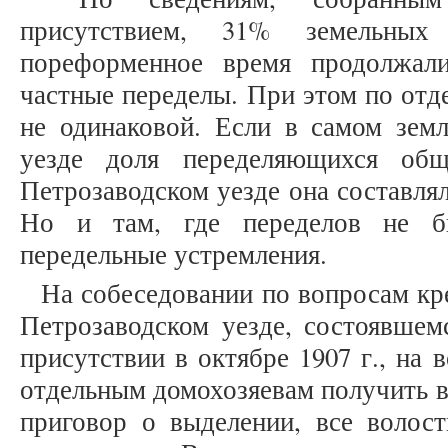
присутствием, 31% земельн
пореформенное время продолжал
частные переделы. При этом по отд
не одинаковой. Если в самом земл
уезде доля переделяющихся об
Петрозаводском уезде она составляла
Но и там, где переделов не бы
передельные устремления.
На собеседовании по вопросам кр
Петрозаводском уезде, состоявшем
присутствии в октябре 1907 г., на 
отдельным домохозяевам получить 
приговор о выделении, все воло