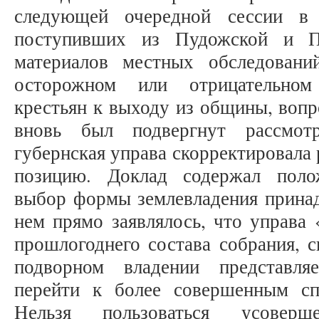
следующей очередной сессии в
поступивших из Пудожской и П
материалов местных обследовани
осторожном или отрицательном
крестьян к выходу из общины, воп
вновь был подвергнут рассмот
губернская управа скорректировала
позицию. Доклад содержал поло
выбор формы землевладения принад
нем прямо заявлялось, что управа 
прошлогоднего состава собрания, с
подворном владении представля
перейти к более совершенным сп
Нельзя пользоваться усоверше