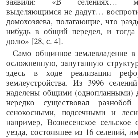
заявили: «В селениях… мн
выделяющимся не дадут… воспроти
домохозяева, полагающие, что разд
нибудь в общий передел, и тогда 
долю» [28, с. 4].
Само общинное землевладение в
осложненную, запутанную структур
здесь в ходе реализации рефо
землеустройства. Из 3996 селен
наделены общими (однопланными) да
нередко существовал разнобой
сенокосными, подсечными и лесн
например, Вознесенское сельское 
уезда, состоявшее из 16 селений, и