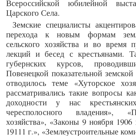
Всероссийской юбилейной выст
Царского Села.
Земские специалисты акцентиро
перехода к новым формам земл
сельского хозяйства и во время п
лекций и бесед с крестьянами. 
губернских курсов, проводив
Повенецкой показательной земской 
отводилось теме «Хуторское хоз
рассматривались такие вопросы ка
доходности у нас крестьянских
чересполосного владения», «П
хозяйства», «Законы 9 ноября 1906 
19111 г.», «Землеустроительные ком