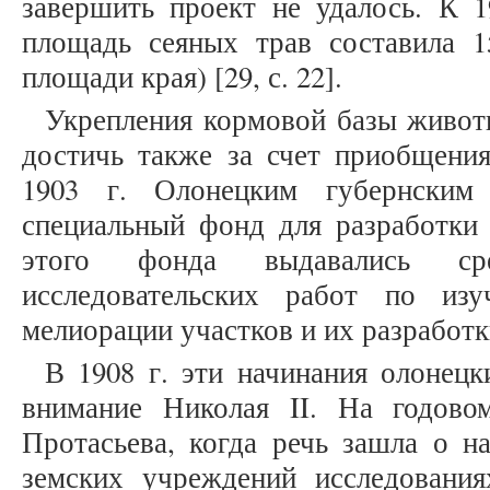
завершить проект не удалось. К 1
площадь сеяных трав составила 1
площади края) [29, с. 22].
Укрепления кормовой базы живот
достичь также за счет приобщения
1903 г. Олонецким губернским
специальный фонд для разработки 
этого фонда выдавались ср
исследовательских работ по из
мелиорации участков и их разработки 
В 1908 г. эти начинания олонецк
внимание Николая II. На годово
Протасьева, когда речь зашла о н
земских учреждений исследовани