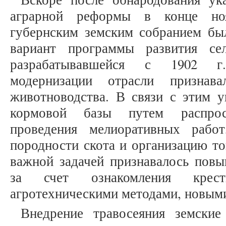
аграрной реформы в конце но
губернским земским собранием бы
вариант программы развития сел
разрабатывавшейся с 1902 г
модернизации отрасли признава
животноводства. В связи с этим у
кормовой базы путем распрос
проведения мелиоративных рабо
породности скота и организацию то
важной задачей признавалось повы
за счет ознакомления крес
агротехническими методами, новым
Внедрение травосеяния земские