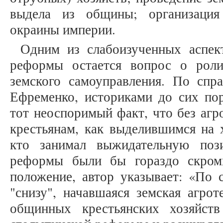
выдела из общины; организация
окраины империи.
Одним из слабоизученных аспек
реформы остается вопрос о роли
земского самоуправления. По спр
Ефременко, историками до сих пор
тот неоспоримый факт, что без аг
крестьянам, как выделившимся на х
кто занимал выжидательную поз
реформы были бы гораздо скромн
положение, автор указывает: «По 
"снизу", начавшаяся земская агрот
общинных крестьянских хозяйств