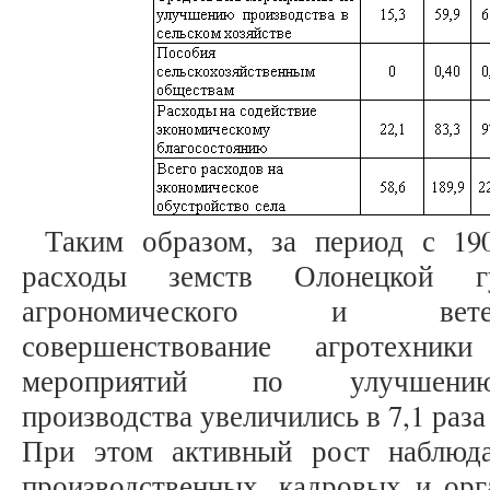
Таким образом, за период с 19
расходы земств Олонецкой г
агрономического и ветер
совершенствование агротехни
мероприятий по улучшению 
производства увеличились в 7,1 раза 
При этом активный рост наблюд
производственных, кадровых и орг