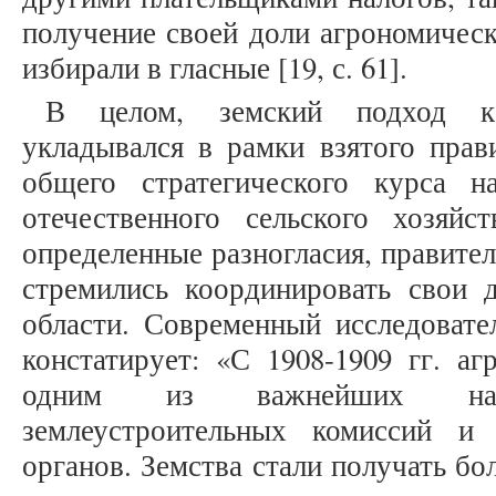
получение своей доли агрономическ
избирали в гласные [19, с. 61].
В целом, земский подход к
укладывался в рамки взятого прав
общего стратегического курса 
отечественного сельского хозяйс
определенные разногласия, правите
стремились координировать свои д
области. Современный исследоват
констатирует: «С 1908-1909 гг. а
одним из важнейших напра
землеустроительных комиссий и 
органов. Земства стали получать бо