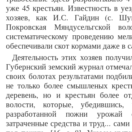
уже 45 крестьян. Известность в уе
хозяев, как И.С. Гайдин (с. Шу
Покровская Мяндусельгской воло
систематическому проведению мел
обеспечивали скот кормами даже в 
Деятельность этих хозяев получи
Губернский земский журнал отмечал
своих болотах результатами подбил
не только более смышленых кресть
деревень, но и крестьян более о
волости, которые, убедившись,
разработанной пожни урожай 
затраченные средства и труд... сами