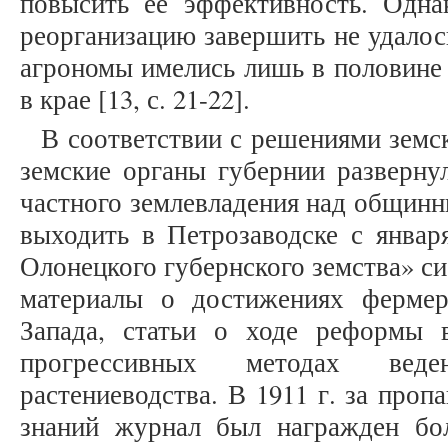
повысить ее эффективность. Одна
реорганизацию завершить не удалось
агрономы имелись лишь в половине 
в крае [13, с. 21-22].
В соответствии с решениями земск
земские органы губернии разверну
частного землевладения над общинн
выходить в Петрозаводске с январ
Олонецкого губернского земства» с
материалы о достижениях фермер
Запада, статьи о ходе реформы 
прогрессивных методах вед
растениеводства. В 1911 г. за проп
знаний журнал был награжден бо