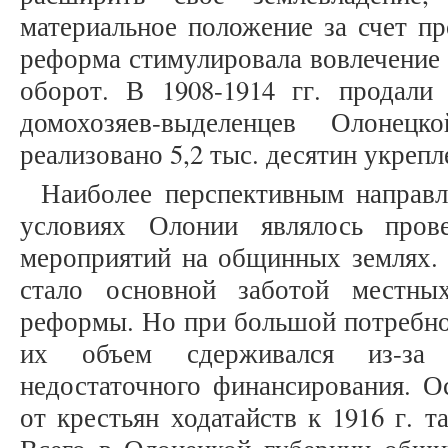
материальное положение за счет п
реформа стимулировала вовлечение 
оборот. В 1908-1914 гг. продал
домохозяев-выделенцев Олонец
реализовано 5,2 тыс. десятин укрепл
Наиболее перспективным направ
условиях Олонии являлось прове
мероприятий на общинных землях. Н
стало основной заботой местны
реформы. Но при большой потребнос
их объем сдерживался из-за 
недостаточного финансирования. О
от крестьян ходатайств к 1916 г. т