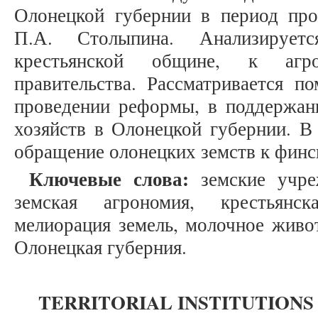
Олонецкой губернии в период пр
П.А. Столыпина. Анализирует
крестьянской общине, к агро
правительства. Рассматривается п
проведении реформы, в поддержани
хозяйств в Олонецкой губернии. В 
обращение олонецких земств к финс
Ключевые слова:
земские учреж
земская агрономия, крестьянск
мелиорация земель, молочное живо
Олонецкая губерния.
TERRITORIAL INSTITUTIONS