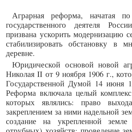
Аграрная реформа, начатая по
государственного деятеля Росс
призвана ускорить модернизацию се
стабилизировать обстановку в м
деревне.
Юридической основой новой агр
Николая II от 9 ноября 1906 г., кот
Государственной Думой 14 июня 19
Реформа включала целый комплекс
которых являлись: право выхо
закреплением за ними надельной зе
создание на укрепленной земле
отрубных) хозяйств; проведение зе