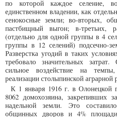
по которой каждое селение, в
единственном владении, как отдель
сенокосные земли; во-вторых, об
пастбищный выгон; в-третьих, 
(отдельно для одной группы в 4 се
группы в 12 селений) подсечно-зем
Разверстка угодий в таких условия
требовало значительных затрат.
сильное воздействие на темпы
реализации столыпинской аграрной
К 1 января 1916 г. в Олонецкой
8062 домохозяина, закрепивших за
надельной земли. Это составил
общинных дворов и 4% площади 