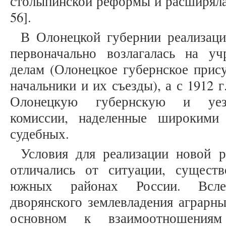
столыпинской реформы и расширяла 
56].
В Олонецкой губернии реализац
первоначально возлагалась на у
делам (Олонецкое губернское прису
начальники и их съезды), а с 1912 
Олонецкую губернскую и уезд
комиссии, наделенные широкими
судебных.
Условия для реализации новой 
отличались от ситуации, сущест
южных районах России. Всле
дворянского землевладения аграрны
основном к взаимоотношения