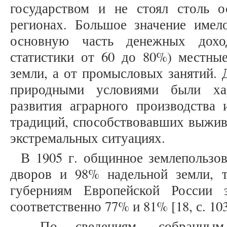
государством и не стоял столь 
регионах. Большое значение имело
основную часть денежных дохо
статистики от 60 до 80%) местные
земли, а от промысловых занятий. 
природными условиями были ха
развития аграрного производства
традиций, способствовавших выжив
экстремальных ситуациях.
В 1905 г. общинное землепользо
дворов и 98% надельной земли, 
губерниям Европейской России э
соответственно 77% и 81% [18, с. 103
По сведениям, собранным 