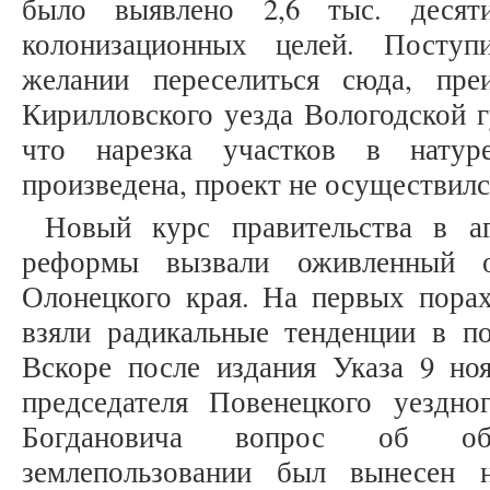
было выявлено 2,6 тыс. десят
колонизационных целей. Поступ
желании переселиться сюда, пре
Кирилловского уезда Вологодской г
что нарезка участков в натур
произведена, проект не осуществился 
Новый курс правительства в а
реформы вызвали оживленный о
Олонецкого края. На первых порах
взяли радикальные тенденции в по
Вскоре после издания Указа 9 ноя
председателя Повенецкого уездно
Богдановича вопрос об о
землепользовании был вынесен 