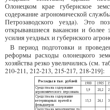
Олонецком крае губернское зем
содержание агрономической службы
Петрозаводского уезда). Это по
открывавшиеся вакансии и более 
усилия уездных и губернского агроном
В период подготовки и проведе
реформы расходы олонецкого земс
хозяйства резко увеличились (см. табл
210-211, 212-213, 215-217, 218-219]: