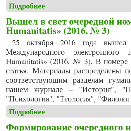
Подробнее
о Формирование очередного номера журнала «Stud
Вышел в свет очередной ном
Humanitatis» (2016, № 3)
25 октября 2016 года вышел
Международного электронного н
Humanitatis» (2016, № 3). В номере
статья. Материалы распределены п
соответствующим разделам гуман
нашем журнале – "История", "Пе
"Психология", "Теология", "Филолог
Подробнее
о Вышел в свет очередной номер журнала «Studia 
Формирование очередного но