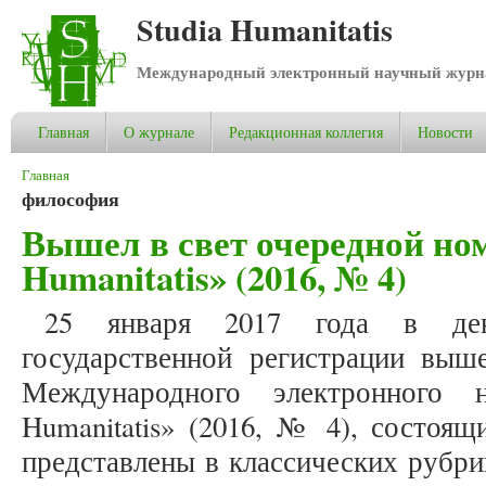
Studia Humanitatis
Международный электронный научный журнал
Главная
О журнале
Редакционная коллегия
Новости
Вы здесь
Главная
философия
Вышел в свет очередной ном
Humanitatis» (2016, № 4)
25 января 2017 года в ден
государственной регистрации выш
Международного электронного н
Humanitatis» (2016, № 4), состоящ
представлены в классических рубри