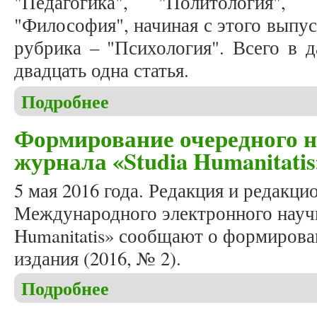
"Педагогика", "Политология", 
"Философия", начиная с этого выпус
рубрика – "Психология". Всего в 
двадцать одна статья.
Подробнее
о Вышел в свет очередной номер (2016, № 2) журн
Формирование очередного но
журнала «Studia Humanitatis
5 мая 2016 года. Редакция и редакци
Международного электронного научн
Humanitatis» сообщают о формирова
издания (2016, № 2).
Подробнее
о Формирование очередного номера (2016, № 2) ж