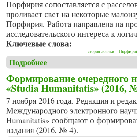
Порфирия сопоставляется с расселов
проливает свет на некоторые малои
Порфирия. Работа направлена на пр
исследовательского интереса к лог
Ключевые слова:
стория логики
Порфири
Подробнее
о Гарин С.В. Античная мысль и аналитическая фи
Формирование очередного 
«Studia Humanitatis» (2016, №
7 ноября 2016 года. Редакция и реда
Международного электронного научн
Humanitatis» сообщают о формирова
издания (2016, № 4).