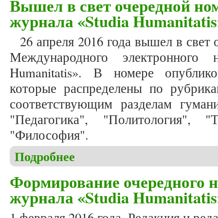
Вышел в свет очередной ном
журнала «Studia Humanitatis
26 апреля 2016 года вышел в свет 
Международного электронного н
Humanitatis». В номере опублико
которые распределены по рубрик
соответствующим разделам гуман
"Педагогика", "Политология", "
"Философия".
Подробнее
о Вышел в свет очередной номер (2016, № 1) журн
Формирование очередного но
журнала «Studia Humanitatis
1 февраля 2016 года. Редакция и ред