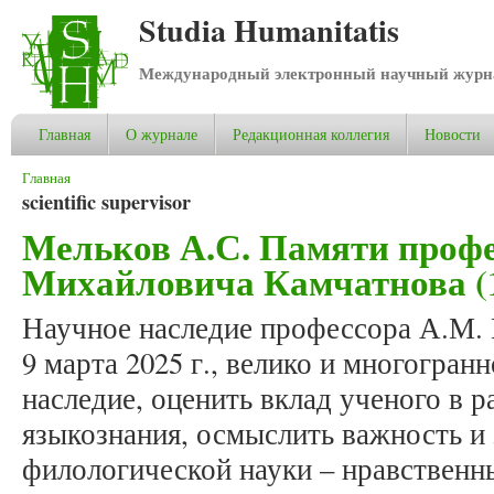
Studia Humanitatis
Международный электронный научный журнал
Главная
О журнале
Редакционная коллегия
Новости
Вы здесь
Главная
scientific supervisor
Мельков А.С. Памяти проф
Михайловича Камчатнова (10.
Научное наследие профессора А.М. 
9 марта 2025 г., велико и многогран
наследие, оценить вклад ученого в р
языкознания, осмыслить важность и 
филологической науки – нравственн