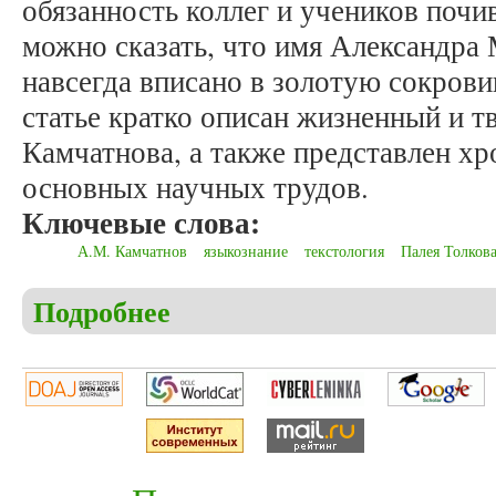
обязанность коллег и учеников поч
можно сказать, что имя Александра
навсегда вписано в золотую сокров
статье кратко описан жизненный и т
Камчатнова, а также представлен хр
основных научных трудов.
Ключевые слова:
А.М. Камчатнов
языкознание
текстология
Палея Толков
Подробнее
о Мельков А.С. Памяти профессора Александра М