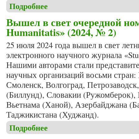
Подробнее
о Формирование осеннего номера журнала «Studia
Вышел в свет очередной ном
Humanitatis» (2024, № 2)
25 июля 2024 года вышел в свет ле
электронного научного журнала «Stud
Нашими авторами стали представите
научных организаций восьми стран: 
Смоленск, Волгоград, Петрозаводск,
(Биллунд), Словакии (Ружомберок),
Вьетнама (Ханой), Азербайджана (Б
Таджикистана (Худжанд).
Подробнее
о Вышел в свет очередной номер журнала «Studia 