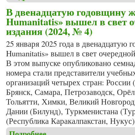
В двенадцатую годовщину ж
Humanitatis» вышел в свет 
издания (2024, № 4)
25 января 2025 года в двенадцатую г
Humanitatis» вышел в свет очередной
В этом выпуске опубликовано семна
номера стали представители учебны
организаций четырех стран: России 
Брянск, Самара, Петрозаводск, Орёл,
Тольятти, Химки, Великий Новгород,
Дании (Билунд), Туркменистана (Ту
(Республика Каракалпакстан, Нукус)
Подробнее
о В двенадцатую годовщину журнала «Studia Huma