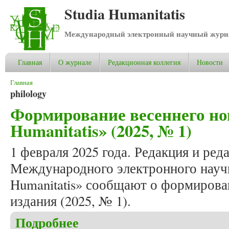
Studia Humanitatis
Международный электронный научный журнал
Главная
О журнале
Редакционная коллегия
Новости
Вы здесь
Главная
philology
Формирование весеннего но
Humanitatis» (2025, № 1)
1 февраля 2025 года. Редакция и ред
Международного электронного научн
Humanitatis» сообщают о формирова
издания (2025, № 1).
Подробнее
о Формирование весеннего номера журнала «Studi