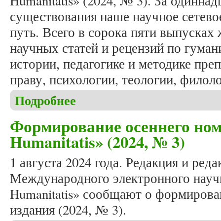
Humanitatis» (2024, № 3). За одиннад
существования наше научное сетево
путь. Всего в сорока пяти выпусках
научных статей и рецензий по гума
истории, педагогике и методике пре
праву, психологии, теологии, филол
Подробнее
о Вышел в свет юбилейный, сорок пятый выпуск ж
Формирование осеннего ном
Humanitatis» (2024, № 3)
1 августа 2024 года. Редакция и ред
Международного электронного научн
Humanitatis» сообщают о формирова
издания (2024, № 3).