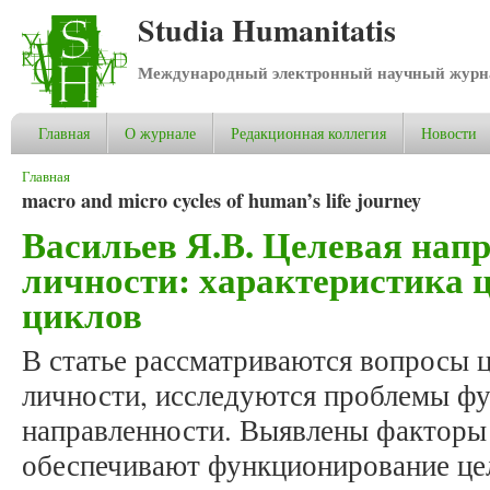
Studia Humanitatis
Международный электронный научный журнал
Главная
О журнале
Редакционная коллегия
Новости
Вы здесь
Главная
macro and micro cycles of human’s life journey
Васильев Я.В. Целевая нап
личности: характеристика 
циклов
В статье рассматриваются вопросы 
личности, исследуются проблемы фу
направленности. Выявлены факторы
обеспечивают функционирование цел