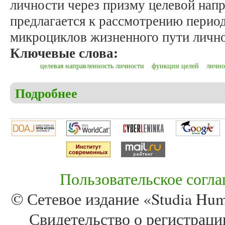
личности через призму целевой нап
предлагается к рассмотрению период
микроциклов жизненного пути лично
Ключевые слова:
целевая направленность личности
функции целей
лично
Подробнее
о Васильев Я.В. Целевая направленность личност
Пользовательское согл
© Сетевое издание «Studia Huma
Свидетельство о регистра